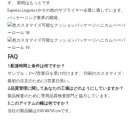
す。 発明はもっとです
Express Logisticsやその他のサプライヤー企業に適しています。
パッケージング業界の開発。
FAQ
1.配達時間と条件は何ですか？
サンプル：3〜7営業日を受け付けます。 印刷のカスタマイズ：
最初の注文のために5営業日長い。
2.品質管理に関してあなたの工場はどのようにしていますか？
製品検査のために専用品質検査部門と協力しています。
3.このアイテムの幅は何ですか？
当社の製品幅は330/40/50 cmです。