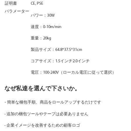
証明書
CE, PSE
パラメーター
パワー：30W
速度：0-10m/min
重量：20kg
製品サイズ：64.8*37.5*31cm
コアサイズ：1.5インチ2.0インチ
電圧：100-240V（ローカル電圧に従って選択）
なぜ私達を選んで下さいか。
-
簡単な梱包手順、商品をロールアップするだけです
- 追加の梱包ツールやテープは必要ありません
- 企業イメージを改善するための顧客ロゴ