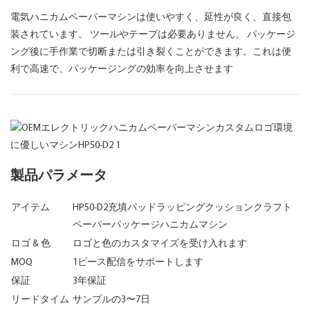
電気ハニカムペーパーマシンは使いやすく、延性が良く、直接包
装されています。 ツールやテープは必要ありません。 パッケージ
ング後に手作業で切断または引き裂くことができます。これは便
利で高速で、パッケージングの効率を向上させます
製品パラメータ
アイテム
HP50-D2充填パッドラッピングクッションクラフト
ペーパーパッケージハニカムマシン
ロゴ & 色
ロゴと色のカスタマイズを受け入れます
MOQ
1ピース配信をサポートします
保証
3年保証
リードタイム
サンプルの3〜7日