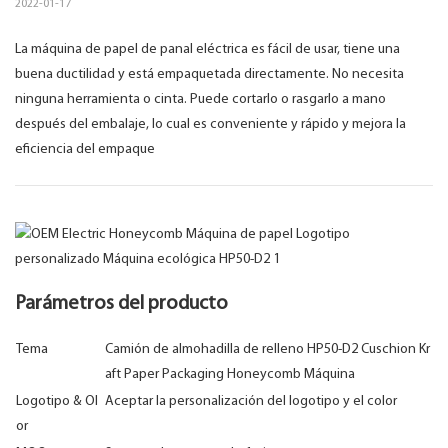
2022-01-17
La máquina de papel de panal eléctrica es fácil de usar, tiene una
buena ductilidad y está empaquetada directamente. No necesita
ninguna herramienta o cinta. Puede cortarlo o rasgarlo a mano
después del embalaje, lo cual es conveniente y rápido y mejora la
eficiencia del empaque
Parámetros del producto
Tema
Camión de almohadilla de relleno HP50-D2 Cuschion Kr
aft Paper Packaging Honeycomb Máquina
Logotipo & Ol
Aceptar la personalización del logotipo y el color
or