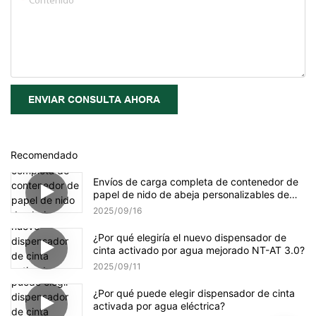
Contenido
ENVIAR CONSULTA AHORA
Recomendado
Envíos de carga completa de contenedor de
papel de nido de abeja personalizables de
YJNPACK
2025
09
16
¿Por qué elegiría el nuevo dispensador de
cinta activado por agua mejorado NT-AT 3.0?
2025
09
11
¿Por qué puede elegir dispensador de cinta
activada por agua eléctrica?