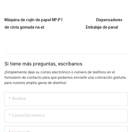
Máquina de cojín de papel NP-P1 Dispensadores
de cinta gomada na-at Embalaje de panal
Si tiene más preguntas, escríbanos
¡Simplemente deje su correo electrónico o número de teléfono en el
formulario de contacto para que podamos enviarle una cotización gratuita
para nuestra amplia gama de diseños!
Nombre
Correo Electrónico