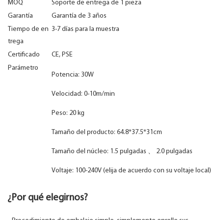
MOQ
Soporte de entrega de 1 pieza
Garantía
Garantía de 3 años
Tiempo de en
3-7 días para la muestra
trega
Certificado
CE, PSE
Parámetro
Potencia: 30W
Velocidad: 0-10m/min
Peso: 20 kg
Tamaño del producto: 64.8*37.5*31cm
Tamaño del núcleo: 1.5 pulgadas 、 2.0 pulgadas
Voltaje: 100-240V (elija de acuerdo con su voltaje local)
¿Por qué elegirnos?