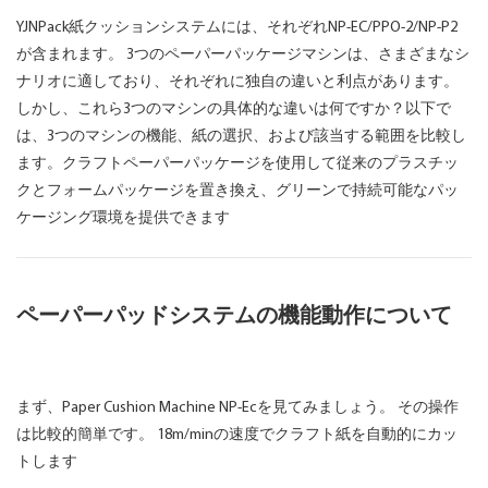
YJNPack紙クッションシステムには、それぞれNP-EC/PPO-2/NP-P2
が含まれます。 3つのペーパーパッケージマシンは、さまざまなシ
ナリオに適しており、それぞれに独自の違いと利点があります。
しかし、これら3つのマシンの具体的な違いは何ですか？以下で
は、3つのマシンの機能、紙の選択、および該当する範囲を比較し
ます。クラフトペーパーパッケージを使用して従来のプラスチッ
クとフォームパッケージを置き換え、グリーンで持続可能なパッ
ケージング環境を提供できます
ペーパーパッドシステムの機能動作について
まず、Paper Cushion Machine NP-Ecを見てみましょう。 その操作
は比較的簡単です。 18m/minの速度でクラフト紙を自動的にカッ
トします