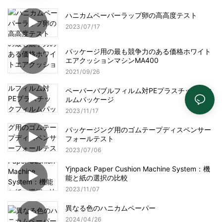
ハニカムペーパーラップ卵の高高度テスト
2023
07
17
パッケージ用の最も競争力のある価格ホワイト
エアクッションマシンMA400
2021
09
26
ペーパーバブルフィルム対PEプラスチックフィ
ルムパッケージ
2023
11
17
パッケージング用のゴムテープディスペンサー
フォールテスト
2023
07
06
Yjnpack Paper Cushion Machine System：機
能と紙の選択の比較
2023
11
07
異なる色のハニカムペーパー
2024
04
26