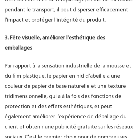
pendant le transport, il peut disperser efficacement
l'impact et protéger l'intégrité du produit.
3. Fête visuelle, améliorer l'esthétique des
emballages
Par rapport à la sensation industrielle de la mousse et
du film plastique, le papier en nid d'abeille a une
couleur de papier de base naturelle et une texture
tridimensionnelle, qui a à la fois des fonctions de
protection et des effets esthétiques, et peut
également améliorer l'expérience de déballage du
client et obtenir une publicité gratuite sur les réseaux
sociaux. C'est le premier choix pour de nombreuses