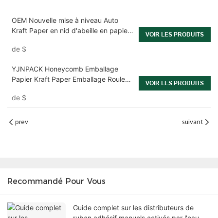
OEM Nouvelle mise à niveau Auto
Kraft Paper en nid d'abeille en papier
VOIR LES PRODUITS
wrap wp-d2
de
$
YJNPACK Honeycomb Emballage
Papier Kraft Paper Emballage Rouleau
VOIR LES PRODUITS
de remplissage
de
$
prev
suivant
Recommandé Pour Vous
Guide complet sur les distributeurs de
ruban adhésif manuels activés par l'eau