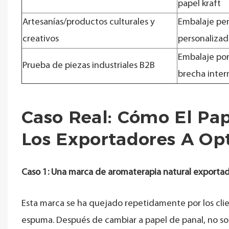
papel kraft
Artesanías/productos culturales y
Embalaje pe
creativos
personaliza
Embalaje por
Prueba de piezas industriales B2B
brecha inter
Caso Real: Cómo El P
Los Exportadores A Op
Caso 1: Una marca de aromaterapia natural exportad
Esta marca se ha quejado repetidamente por los cli
espuma. Después de cambiar a papel de panal, no sol