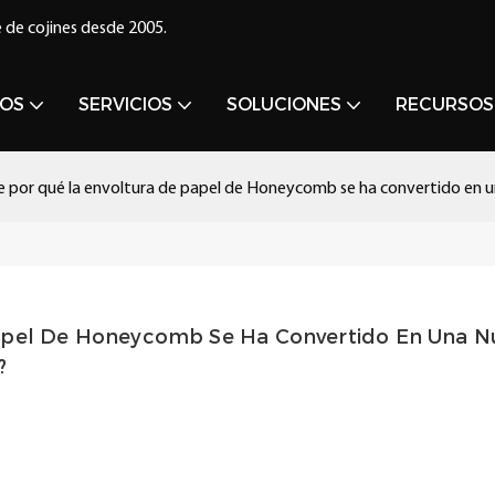
 de cojines desde 2005.
OS
SERVICIOS
SOLUCIONES
RECURSOS
 de por qué la envoltura de papel de Honeycomb se ha convertido en 
Papel De Honeycomb Se Ha Convertido En Una Nu
?