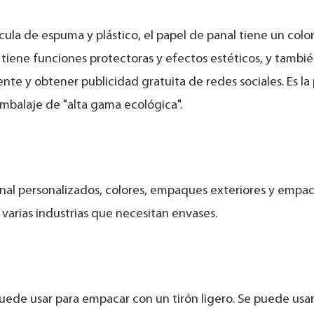
cula de espuma y plástico, el papel de panal tiene un colo
 tiene funciones protectoras y efectos estéticos, y tambi
te y obtener publicidad gratuita de redes sociales. Es la
mbalaje de "alta gama ecológica".
nal personalizados, colores, empaques exteriores y empa
 varias industrias que necesitan envases.
puede usar para empacar con un tirón ligero. Se puede usa