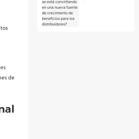
convirtiendo en una
nueva fuente de
crecimiento de
beneficios para los
stos
distribuidores?
 es
nes de
nal