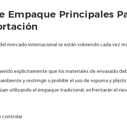
De Empaque Principales P
rtación
 del mercado internacional se están volviendo cada vez m
equerido explícitamente que los materiales de envasado de
mbiente y restringir o prohibir el uso de espuma y plásti
úan utilizando el empaque tradicional, enfrentarán el rie
e controlar