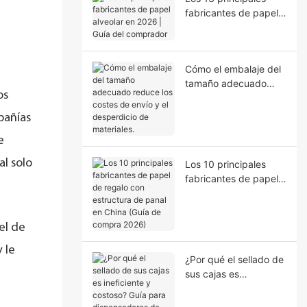
fabricantes de papel
alveolar en 2026 |
Guía del comprador
Cómo el embalaje del
tamaño adecuado
os
reduce los costes de
envío y el desperdicio
pañías
de materiales.
e
l solo
Los 10 principales
fabricantes de papel
de regalo con
estructura de panal en
China (Guía de
el de
compra 2026)
 le
¿Por qué el sellado de
sus cajas es
ineficiente y costoso?
Guía para