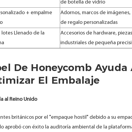
de botella de vidrio
rsonalizado + empalme
Adornos, marcos de imágenes, 
do
de regalo personalizadas
 lotes Llenado de la
Accesorios de hardware, pieza
na
industriales de pequeña precis
apel De Honeycomb Ayuda
timizar El Embalaje
a al Reino Unido
entes británicos por el "empaque hostil" debido a su emp
o aprobó con éxito la auditoría ambiental de la plataforma