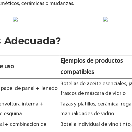
sméticos, cerámicas o mudanzas.
Es Adecuada?
Ejemplos de productos
e uso
compatibles
Botellas de aceite esenciales, j
 papel de panal + llenado
frascos de máscara de vidrio
envoltura interna +
Tazas y platillos, cerámica, rega
e esquina
manualidades de vidrio
al + combinación de
Botella individual de vino tinto