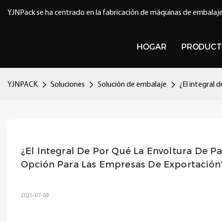
YJNPack se ha centrado en la fabricación de máquinas de embalaje
HOGAR
PRODUCT
YJNPACK
Soluciones
Solución de embalaje
¿El integral
¿El Integral De Por Qué La Envoltura De 
Opción Para Las Empresas De Exportación
2025-07-08