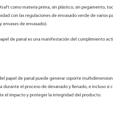
Kraft como materia prima, sin plástico, sin pegamento, tod
dad con las regulaciones de envasado verde de varios pa
 y envases de envasado).
papel de panal es una manifestación del cumplimiento acti
 del papel de panal puede generar soporte multidimension
 durante el proceso de devanado y llenado, e incluso si 
e el impacto y proteger la integridad del producto.