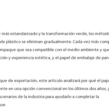
 más estandarizado y la transformación verde, los métod
y de plástico se eliminan gradualmente. Cada vez más com
 empaque que sea compatible con el medio ambiente y qu
ón y experiencia estética, y el papel de embalaje de pana
aque de exportación, este artículo analizará por qué el pap
e en una opción convencional en los últimos dos años, y
scenarios de la industria para ayudarlo a completar la
que.