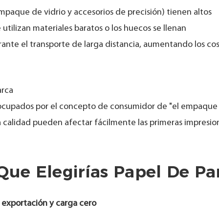
aque de vidrio y accesorios de precisión) tienen altos
 utilizan materiales baratos o los huecos se llenan
nte el transporte de larga distancia, aumentando los co
arca
eocupados por el concepto de consumidor de "el empaque
a calidad pueden afectar fácilmente las primeras impresio
Que Elegirías Papel De Pa
 exportación y carga cero