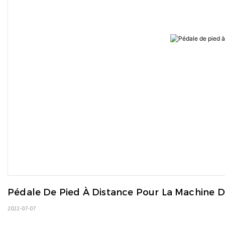
Pédale De Pied À Distance Pour La Machine 
2022-07-07