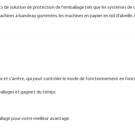
 de solution de protection de l'emballage tels que les systèmes de co
 machines à bandeau gommées, les machines en papier en nid d'abeille, i
t s'arrête, qui peut contrôler le mode de fonctionnement en fonc
mballages et gagnez du temps.
llage pour votre meilleur avantage.