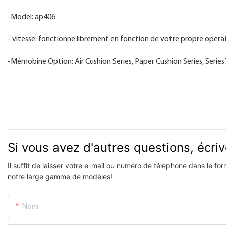
-Model: ap406
- vitesse: fonctionne librement en fonction de votre propre opéra
-Mémobine Option: Air Cushion Series, Paper Cushion Series, Series 
Si vous avez d'autres questions, écri
Il suffit de laisser votre e-mail ou numéro de téléphone dans le f
notre large gamme de modèles!
Nom