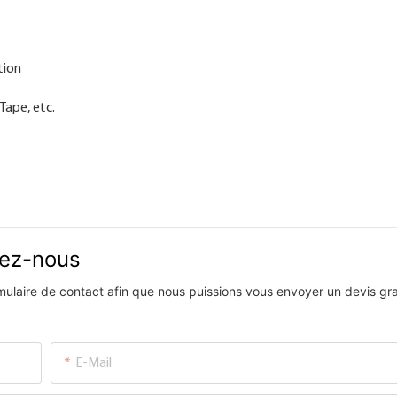
tion
Tape, etc.
vez-nous
ormulaire de contact afin que nous puissions vous envoyer un devis gra
E-Mail