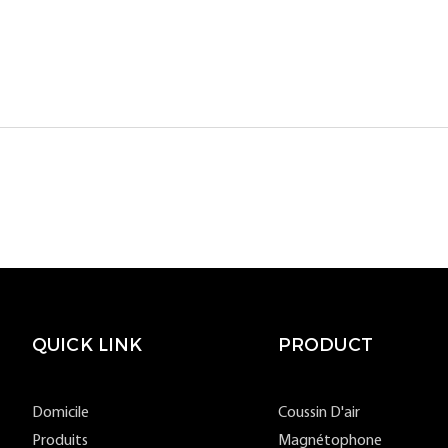
QUICK LINK
PRODUCT
Domicile
Coussin D'air
Produits
Magnétophone