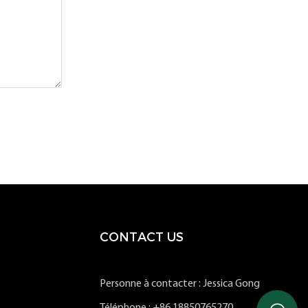
CONTACT US
Personne à contacter : Jessica Gong