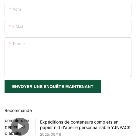
Nom
E-Mail
Teneur
ENVOYER UNE ENQUÊTE MAINTENANT
Recommandé
Expéditions de conteneurs complets en
papier nid d'abeille personnalisable YJNPACK
2025
09
16