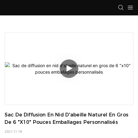
Sac De Diffusion En Nid D'abeille Naturel En Gros 
De 6 "x10" Pouces Emballages Personnalisés
2021-11-18