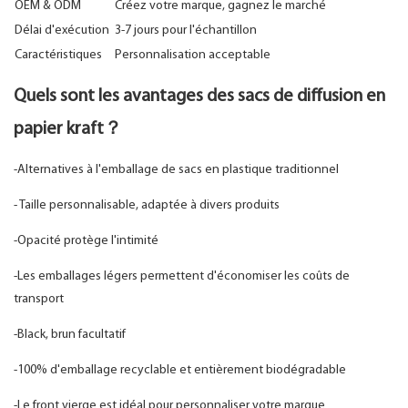
OEM & ODM
Créez votre marque, gagnez le marché
Délai d'exécution
3-7 jours pour l'échantillon
Caractéristiques
Personnalisation acceptable
Quels sont les avantages des sacs de diffusion en
papier kraft？
-Alternatives à l'emballage de sacs en plastique traditionnel
- Taille personnalisable, adaptée à divers produits
-Opacité protège l'intimité
-Les emballages légers permettent d'économiser les coûts de
transport
-Black, brun facultatif
-100% d'emballage recyclable et entièrement biodégradable
-Le front vierge est idéal pour personnaliser votre marque