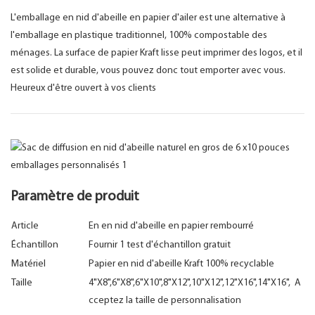
L'emballage en nid d'abeille en papier d'ailer est une alternative à
l'emballage en plastique traditionnel, 100% compostable des
ménages. La surface de papier Kraft lisse peut imprimer des logos, et il
est solide et durable, vous pouvez donc tout emporter avec vous.
Heureux d'être ouvert à vos clients
Paramètre de produit
Article
En en nid d'abeille en papier rembourré
Échantillon
Fournir 1 test d'échantillon gratuit
Matériel
Papier en nid d'abeille Kraft 100% recyclable
Taille
4"X8",6"X8",6"X10",8"X12",10"X12",12"X16",14"X16", A
cceptez la taille de personnalisation