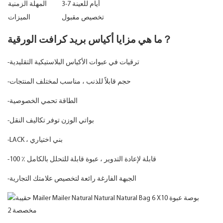
3-7 أيام للعينة
المهلة الزمنية
تخصيص مقبول
الميزات
ما هي مزايا أكياس بريد كرافت الورقية？
-ترقيات في عبوات الأكياس البلاستيكية التقليدية
-حجم قابلاً للذنب ، مناسب لمختلف المنتجات
-الطاقة تحمي الخصوصية
-بواتي الوزن توفر تكاليف النقل
-LACK ، بني اختياري
-100 ٪ قابلة لإعادة التدوير ، عبوة قابلة للتحلل بالكامل
-الجبهة الفارغة رائعة لتخصيص علامتك التجارية