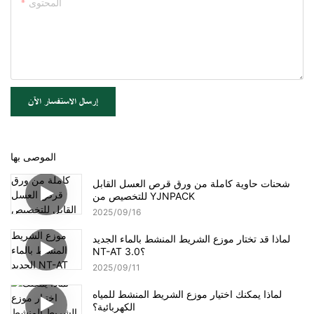
المحتوى
إرسال الاستفسار الآن
الموصى بها
شحنات حاوية كاملة من ورق قرص العسل القابل
للتخصيص من YJNPACK
2025
09
16
لماذا قد تختار موزع الشريط المنشط بالماء الجديد
NT-AT 3.0؟
2025
09
11
لماذا يمكنك اختيار موزع الشريط المنشط للمياه
الكهربائية؟