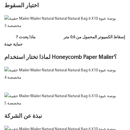
اختبار السقوط
إسقاط الكمبيوتر المحمول من 0.6 متر
ماذا يحدث？
حماية جيدة
لماذا تختار استخدام Honeycomb Paper Mailer؟
نبذة عن الشركة