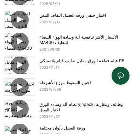
2025
05
21
اختبار خلفي ورقة العسل التفاف البيض
2023
07
17
الأسعار الأكثر تنافسية آلة وسادة الهواء البيضاء
MA400 للتغليف
2021
09
26
فيلم فقاعة الورق مقابل تغليف فيلم بلاستيكي PE
2023
11
17
اختبار السقوط موزع الأشرطة
2023
07
06
نظام آلة وسادة الورق yjnpack: وظائف ومقارنة
اختيار الورق
2023
11
07
ورقة العسل بألوان مختلفة