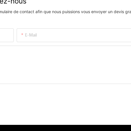
vez-nous
ormulaire de contact afin que nous puissions vous envoyer un devis gra
E-Mail