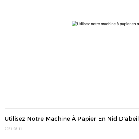
Utilisez Notre Machine À Papier En Nid D'abe
2021-08-11