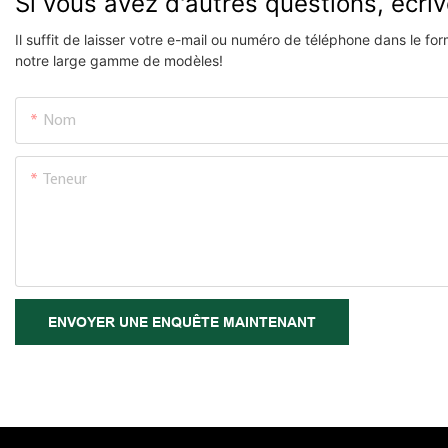
Si vous avez d'autres questions, écri
Il suffit de laisser votre e-mail ou numéro de téléphone dans le f
notre large gamme de modèles!
Nom
Teneur
ENVOYER UNE ENQUÊTE MAINTENANT