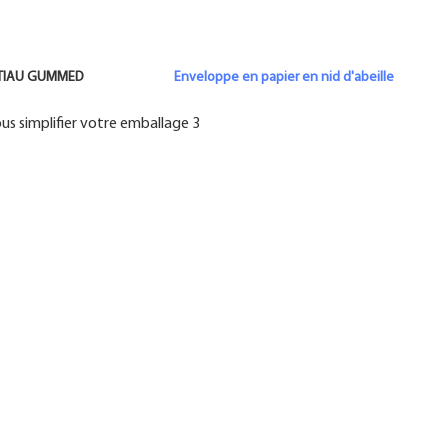
INE DE TIAU GUMMED
Enveloppe en papier en nid d'abeille