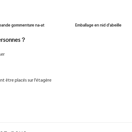
 bande gommenture na-at Emballage en nid d'abeille
 personnes？
ser
nt être placés sur l'étagère