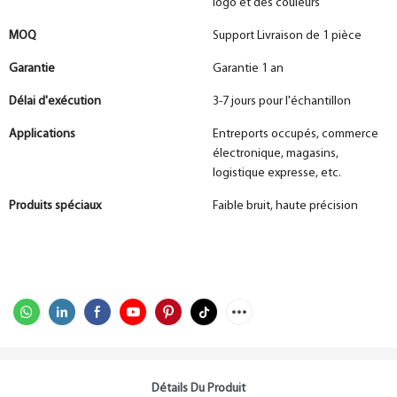
logo et des couleurs
MOQ
Support Livraison de 1 pièce
Garantie
Garantie 1 an
Délai d'exécution
3-7 jours pour l'échantillon
Applications
Entreports occupés, commerce
électronique, magasins,
logistique expresse, etc.
Produits spéciaux
Faible bruit, haute précision
Détails Du Produit