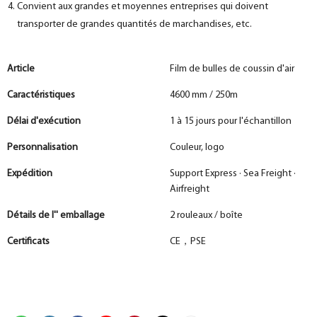
Convient aux grandes et moyennes entreprises qui doivent
transporter de grandes quantités de marchandises, etc.
Article
Film de bulles de coussin d'air
Caractéristiques
4600 mm / 250m
Délai d'exécution
1 à 15 jours pour l'échantillon
Personnalisation
Couleur, logo
Expédition
Support Express · Sea Freight ·
Airfreight
Détails de l'' emballage
2 rouleaux / boîte
Certificats
CE，PSE