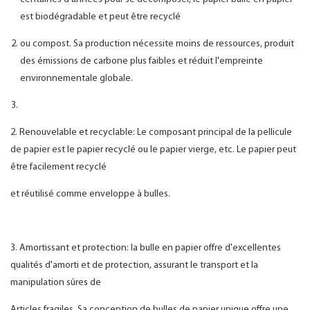
est biodégradable et peut être recyclé
ou compost. Sa production nécessite moins de ressources, produit
des émissions de carbone plus faibles et réduit l'empreinte
environnementale globale.
2. Renouvelable et recyclable: Le composant principal de la pellicule
de papier est le papier recyclé ou le papier vierge, etc. Le papier peut
être facilement recyclé
et réutilisé comme enveloppe à bulles.
3. Amortissant et protection: la bulle en papier offre d'excellentes
qualités d'amorti et de protection, assurant le transport et la
manipulation sûres de
Articles fragiles. Sa conception de bulles de papier unique offre une