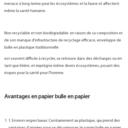
menace à long terme pour les écosystèmes et la faune et affectent
même la santé humaine.
Non recyclable et non biodégradable: en raison de sa composition et
de son manque d'infrastructure de recyclage efficace, enveloppe de
bulle en plastique traditionnelle
est souvent difficile à recycler, se retrouve dans des décharges ou en
tant que litière, et imprègne même divers écosystèmes, posant des
risques pour la santé pour l'homme.
Avantages en papier bulle en papier
1. Environ respectueux: Contrairement au plastique, qui prend des
centaines d'années pour se décomposer, le papier bulle en papier