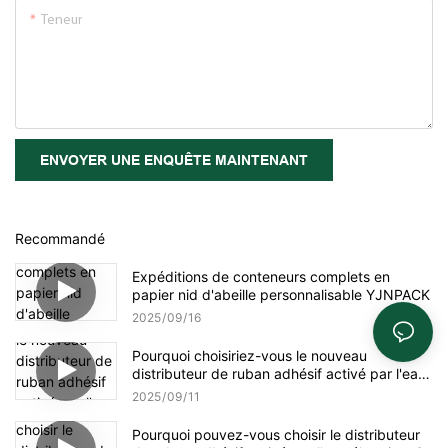
Teneur
ENVOYER UNE ENQUÊTE MAINTENANT
Recommandé
Expéditions de conteneurs complets en
papier nid d'abeille personnalisable YJNPACK
2025
09
16
Pourquoi choisiriez-vous le nouveau
distributeur de ruban adhésif activé par l'eau
amélioré NT-AT 3.0 ?
2025
09
11
Pourquoi pouvez-vous choisir le distributeur