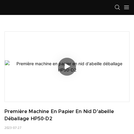
Première Machine En Papier En Nid D'abeille 
Déballage HP50-D2
2023-07-27