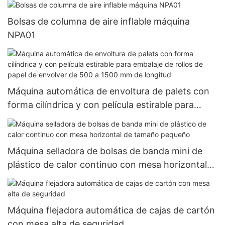
Bolsas de columna de aire inflable máquina
NPA01
Máquina automática de envoltura de palets con
forma cilíndrica y con película estirable para
embalaje de rollos de papel de envolver de 500 a
1500 mm de longitud
Máquina selladora de bolsas de banda mini de
plástico de calor continuo con mesa horizontal
de tamaño pequeño
Máquina flejadora automática de cajas de cartón
con mesa alta de seguridad