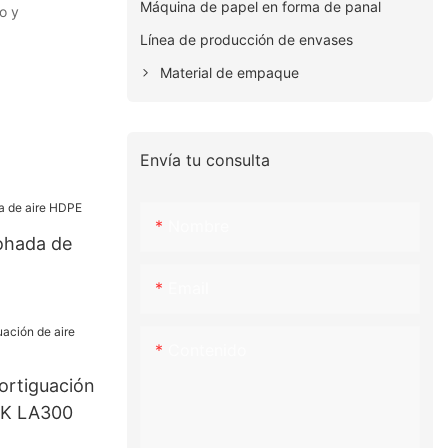
Máquina de papel en forma de panal
o y
Línea de producción de envases
Material de empaque
Envía tu consulta
Nombre
mohada de
Email
Contenido
ortiguación
CK LA300