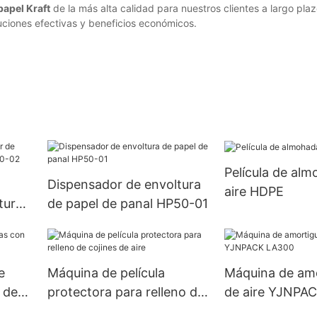
apel Kraft
de la más alta calidad para nuestros clientes a largo plaz
uciones efectivas y beneficios económicos.
Película de al
Dispensador de envoltura
aire HDPE
tura
de papel de panal HP50-01
50-
e
Máquina de película
Máquina de am
 de
protectora para relleno de
de aire YJNPA
cojines de aire