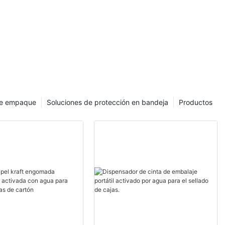
quipo para
l kraft.
de empaque
Soluciones de protección en bandeja
Productos