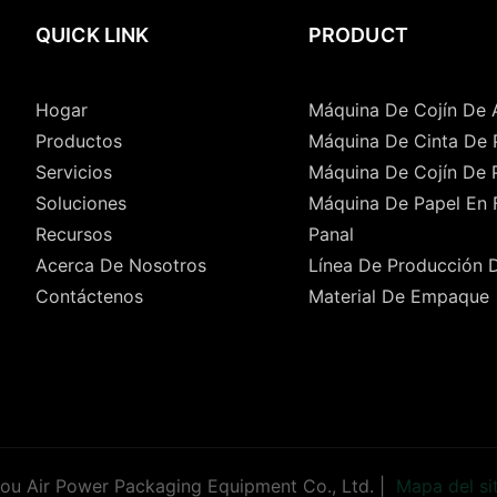
QUICK LINK
PRODUCT
Hogar
Máquina De Cojín De 
Productos
Máquina De Cinta De 
Servicios
Máquina De Cojín De 
Soluciones
Máquina De Papel En
Recursos
Panal
Acerca De Nosotros
Línea De Producción 
Contáctenos
Material De Empaque
u Air Power Packaging Equipment Co., Ltd. |
Mapa del si