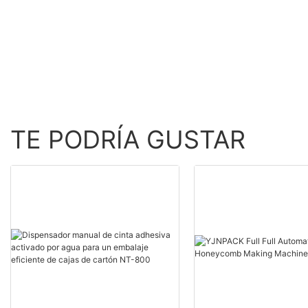
Equipo de envasado
inflable de producción de
alta velocidad
TE PODRÍA GUSTAR