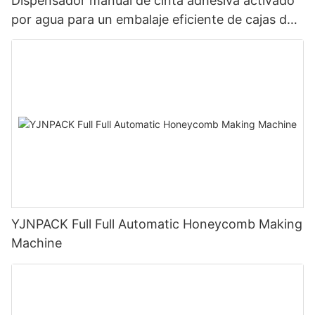
Dispensador manual de cinta adhesiva activado
por agua para un embalaje eficiente de cajas de
cartón NT-800
YJNPACK Full Full Automatic Honeycomb Making
Machine