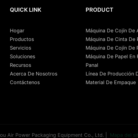
QUICK LINK
PRODUCT
Hogar
Máquina De Cojín De 
Productos
Máquina De Cinta De 
Servicios
Máquina De Cojín De 
Soluciones
Máquina De Papel En
Recursos
Panal
Acerca De Nosotros
Línea De Producción 
Contáctenos
Material De Empaque
u Air Power Packaging Equipment Co., Ltd. |
Mapa del si