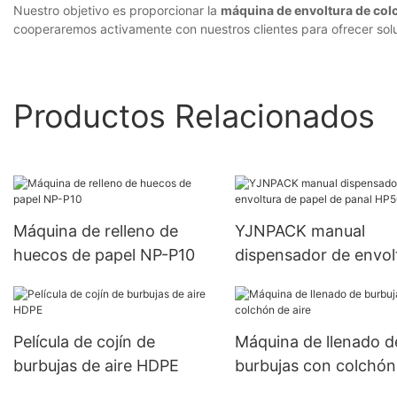
Nuestro objetivo es proporcionar la
máquina de envoltura de colc
cooperaremos activamente con nuestros clientes para ofrecer solu
Productos Relacionados
Máquina de relleno de
YJNPACK manual
huecos de papel NP-P10
dispensador de envol
de papel de panal HP
02
Película de cojín de
Máquina de llenado d
burbujas de aire HDPE
burbujas con colchón
aire