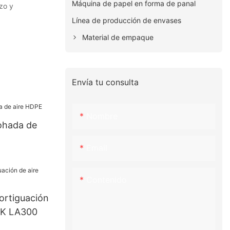
Máquina de papel en forma de panal
azo y
Línea de producción de envases
Material de empaque
Envía tu consulta
Nombre
mohada de
Email
Contenido
ortiguación
CK LA300