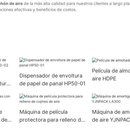
hón de aire
de la más alta calidad para nuestros clientes a largo pl
ciones efectivas y beneficios de costos.
Película de al
Dispensador de envoltura
aire HDPE
tura
de papel de panal HP50-01
50-
e
Máquina de película
Máquina de am
 de
protectora para relleno de
de aire YJNPA
cojines de aire