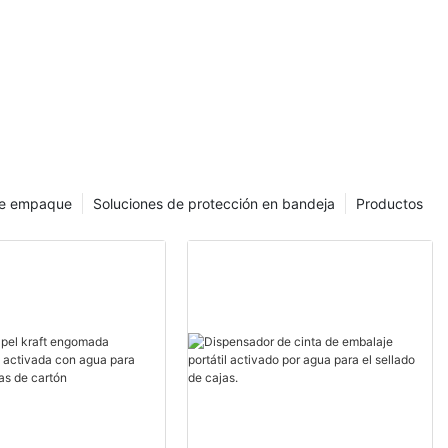
quipo para
l kraft.
de empaque
Soluciones de protección en bandeja
Productos