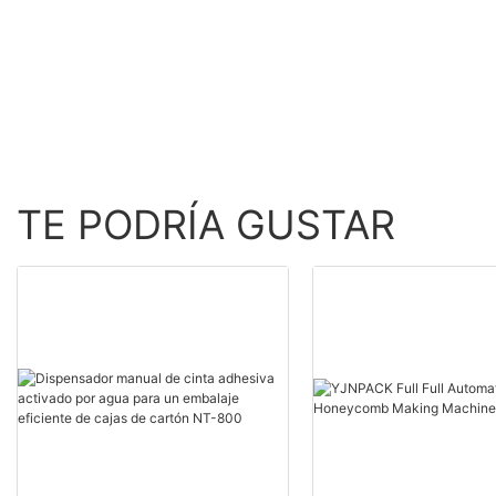
Equipo de envasado
inflable de producción de
alta velocidad
TE PODRÍA GUSTAR