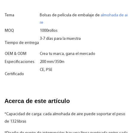
Tema
Bolsas de película de embalaje de
almohada de ai
re
MOQ
1000rollos
3-7 días para la muestra
Tiempo de entrega
OEM & ODM
Crea tu marca, gana el mercado
Especificaciones
200 mm/350m
CE, PSE
Certificado
Acerca de este artículo
*Capacidad de carga: cada almohada de aire puede soportar el peso
de 132 libras