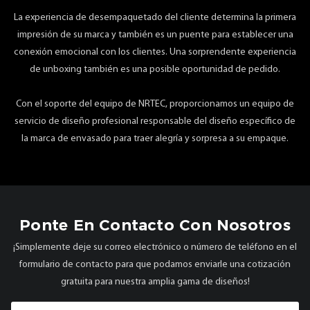
La experiencia de desempaquetado del cliente determina la primera
impresión de su marca y también es un puente para establecer una
conexión emocional con los clientes. Una sorprendente experiencia
de unboxing también es una posible oportunidad de pedido.
Con el soporte del equipo de NRTEC, proporcionamos un equipo de
servicio de diseño profesional responsable del diseño específico de
la marca de envasado para traer alegría y sorpresa a su empaque.
Ponte En Contacto Con Nosotros
¡Simplemente deje su correo electrónico o número de teléfono en el
formulario de contacto para que podamos enviarle una cotización
gratuita para nuestra amplia gama de diseños!