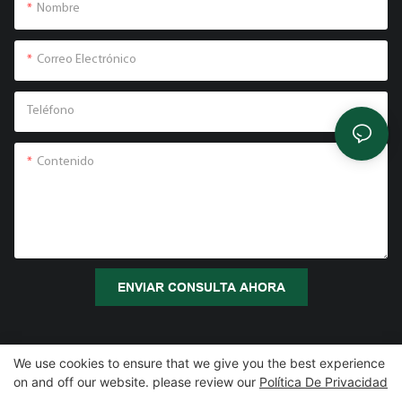
Nombre
Correo Electrónico
Teléfono
Contenido
ENVIAR CONSULTA AHORA
We use cookies to ensure that we give you the best experience
on and off our website. please review our
Política De Privacidad
Copyright © 2026 Zhangzhou Air Power Packaging Equipment Co.,