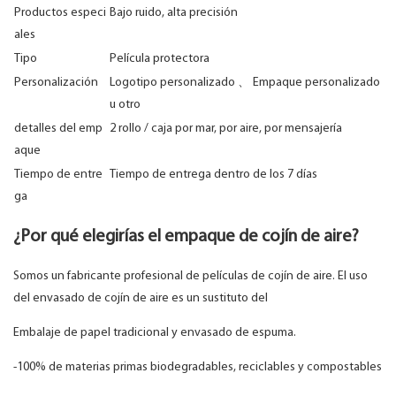
Productos especi
Bajo ruido, alta precisión
ales
Tipo
Película protectora
Personalización
Logotipo personalizado 、 Empaque personalizado
u otro
detalles del emp
2 rollo / caja por mar, por aire, por mensajería
aque
Tiempo de entre
Tiempo de entrega dentro de los 7 días
ga
¿Por qué elegirías el empaque de cojín de aire?
Somos un fabricante profesional de películas de cojín de aire. El uso
del envasado de cojín de aire es un sustituto del
Embalaje de papel tradicional y envasado de espuma.
-100% de materias primas biodegradables, reciclables y compostables