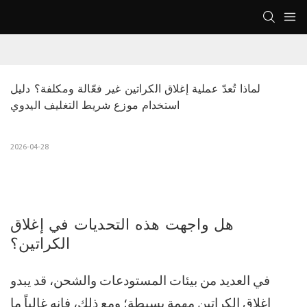
لماذا تُعدّ عملية إغلاق الكراتين غير فعّالة ومكلفة؟ دليل 
استخدام موزع شريط التغليف اليدوي
2026-04-28
هل واجهت هذه التحديات في إغلاق
الكراتين؟
في العديد من بيئات المستودعات والشحن، قد يبدو
إغلاق الكراتين مهمة بسيطة؛ ومع ذلك، فإنه غالباً ما