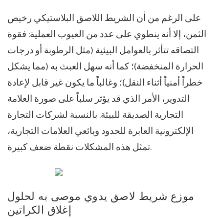
على الرغم من أن الشريط اللاصق البلاستيكي رخيص
الثمن، إلا أنه ينطوي على عدد من العيوب العملية: فقوة
التصاقه تتأثر بالعوامل البيئية (مثل الرطوبة أو درجات
الحرارة المنخفضة)؛ كما أنه سهل العبث به (مما يشكل
خطراً أمنياً أثناء النقل)؛ وغالباً ما يكون غير قابل لإعادة
التدوير، الأمر الذي قد يؤثر سلباً على صورة العلامة
التجارية الصديقة للبيئة. بالنسبة لشركات التجارة
الإلكترونية العابرة للحدود وبائعي العلامات التجارية،
تمثل هذه المشكلات نقطة ضعف كبيرة.
موزع شريط لاصق يدوي موصى به لحلول
إغلاق الكراتين