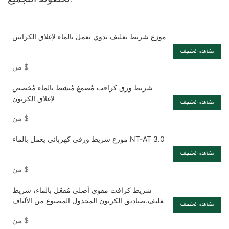
موزع شريط تغليف يدوي يعمل بالماء لإغلاق الكراتين
مشاهدة المنتجات
$
من
شريط ورق كرافت مُصمغ مُنشط بالماء مُخصص
لإغلاق الكرتون
مشاهدة المنتجات
$
من
موزع شريط ورقي كهربائي يعمل بالماء NT-AT 3.0
مشاهدة المنتجات
$
من
شريط كرافت مقوى أصلي مُفعّل بالماء، شريط
تغليف صناديق الكرتون المجدول المصنوع من الألياف
مشاهدة المنتجات
الزجاجية، شريط شحن
$
من