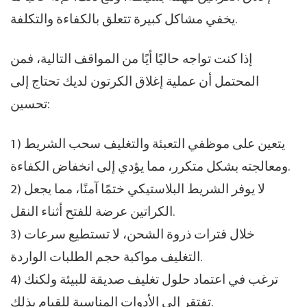
يخفي مشاكل كبيرة تتعلق بالكفاءة والتكلفة.
إذا كنت تواجه حاليًا أيًا من المواقف التالية، فمن
المحتمل أن عملية إغلاق الكرتون لديك تحتاج إلى
تحسين:
1) يتعين على موظفي التعبئة والتغليف سحب الشريط
ومعالجته بشكل متكرر، مما يؤدي إلى انخفاض الكفاءة.
2) لا يوفر الشريط البلاستيكي ختمًا آمنًا، مما يجعل
الكراتين عرضة للفتح أثناء النقل.
3) خلال فترات ذروة الشحن، لا تستطيع سرعات
التغليف مواكبة حجم الطلبات الواردة.
4) ترغب في اعتماد حلول تغليف صديقة للبيئة ولكنك
تفتقر إلى الأدوات المناسبة للقيام بذلك.