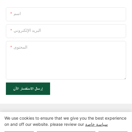
اسم
البريد الإلكتروني
المحتوى
إرسال الاستفسار الآن
We use cookies to ensure that we give you the best experience
سياسة خاصة
on and off our website. please review our
حقوق الطبع والنشر © 2025 شركة Zhangzhou Air Power Packaging