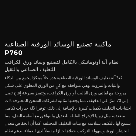
ماكينة تصنيع الوسائد الورقية الصناعية
P760
نظام آلة أوتوماتيكي بالكامل لتصنيع وسائد ورق الكرافت
للتغليف الصناعي والثقيل
تُعدّ آلة تغليف الوسائد الورقية الصناعية هذه حلاً مبتكرًا يجمع بين الذكاء
والثبات والمرونة. وهي متوافقة مع كلٍ من الورق المطوي على شكل
مروحة مع لفائف ورق الباليت أو ورق الكرافت، وتتميز بسرعة إنتاج تصل
إلى 70 مترًا في الدقيقة، مما يجعلها مثالية لشركات الشحن المحترفة ذات
احتياجات التغليف بكميات كبيرة. بالإضافة إلى ذلك، توفر الآلة خيارات تكامل
متعددة، مثل زوايا الإخراج القابلة للتعديل والتوافق مع أنظمة النقل، مما
يسمح لها بالتكيف بسلاسة مع بيئات التغليف المختلفة. كما أن انخفاض معدل
انحشار الورق وسهولة التركيب جعلاها خيارًا مفضلاً لدى العملاء. يدعم نظام