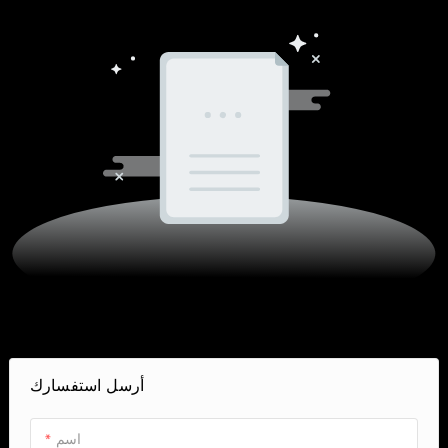
أرسل استفسارك
اسم