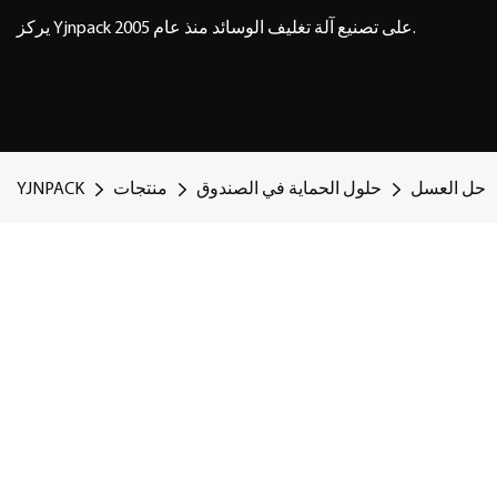
يركز Yjnpack على تصنيع آلة تغليف الوسائد منذ عام 2005.
حل العسل
حلول الحماية في الصندوق
منتجات
YJNPACK