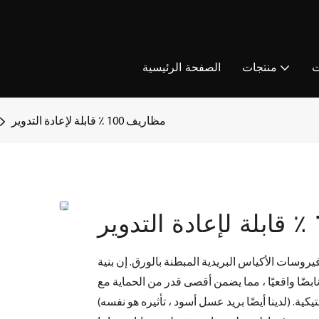
ت
منتجات
الصفحة الرئيسية
مظاريف 100 ٪ قابلة لإعادة التدوير
وسات الأكياس البريدية المبطنة بالورق. إن بنية
ًا واقعيًا ، مما يضمن أقصى قدر من الحماية مع
كية. (لدينا أيضًا بريد عسل أسود ، تأثيره هو نفسه)