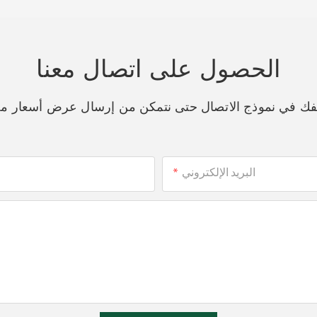
الحصول على اتصال معنا
اتفك في نموذج الاتصال حتى نتمكن من إرسال عرض أسعار م
البريد الإلكتروني