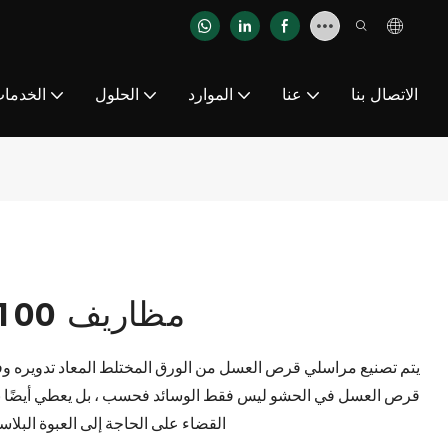
الاتصال بنا
عنا
الموارد
الحلول
الخدما
مظاريف 100 ٪ قابلة لإعادة التدوير
يتم تصنيع مراسلي قرص العسل من الورق المختلط المعاد تدويره وفير
قرص العسل في الحشو ليس فقط الوسائد فحسب ، بل يعطي أيضًا نابض
القضاء على الحاجة إلى العبوة البلاستي