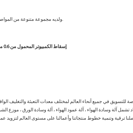
ولديه مجموعة متنوعة من المواصفات للاختيار ، لا حاجة إلى إهدار المساحة بسبب المنتج الصغير.
إسقاط الكمبيوتر المحمول من 0.6 متر
واد تشمل آلة وسادة الهواء ، آلة عمود الهواء ، آلة وسادة الورق ، موزع 
واصلنا ترقية وتنمية خطوط منتجاتنا وأعمالنا على مستوى العالم لتزويد عمل