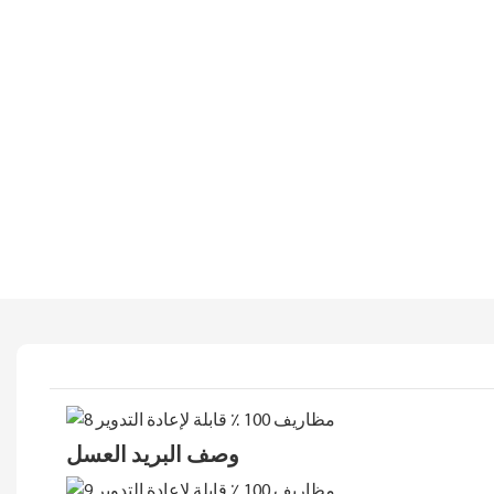
وصف البريد العسل