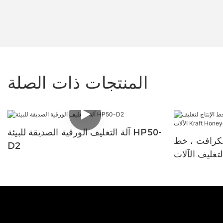
المنتجات ذات الصلة
آلة التغليف الورقية الصديقة للبيئة HP50-
 لكرافت ، خط
D2
تغليف الآلات Kraft
Honeyco