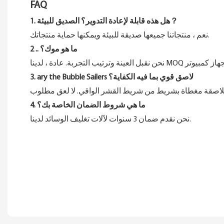
FAQ
1. هل هذه قابلة لإعادة التدوير؟ الصديق للبيئة？
نعم ، منتجاتنا جميعها صديقة للبيئة ويمكنها حماية منتجاتك.
2 .. ما هو موك؟
3. ary the Bubble Sailers لاصق قوي بما فيه الكفاية؟
4. ما هي شروط الضمان الخاصة بك؟
نحن نقدم ضمان 3 سنوات لآلات تغليف الوسائد لدينا.