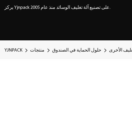
يركز Yjnpack على تصنيع آلة تغليف الوسائد منذ عام 2005.
ليف الأخرى
حلول الحماية في الصندوق
منتجات
YJNPACK