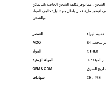
حنات دون إضافة وزن الشحن ، مما يوفر تكلفة الشحن الخاصة بك. يمكن
ليف لتوفير ملء فعال باطل مع تقليل تكاليف المواد
والشحن.
قيبة الهواء
العنصر
تر شخصى84
MOQ
OTHER
المواد
3 أيام للعينة
المهلة الزمنية
، اربح السوق
OEM & ODM
CE，PSE
شهادات