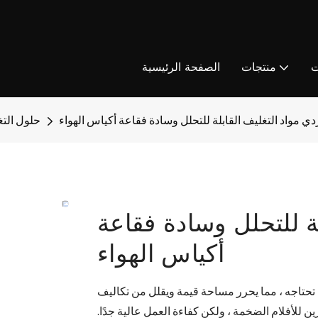
ت
منتجات
الصفحة الرئيسية
دي مواد التغليف القابلة للتحلل وسادة فقاعة أكياس الهواء
حلول التغ
ة للتحلل وسادة فقاعة
أكياس الهواء
ن تحتاجه ، مما يحرر مساحة قيمة ويقلل من تكاليف
 للأفلام الضخمة ، ولكن كفاءة العمل عالية جدًا.