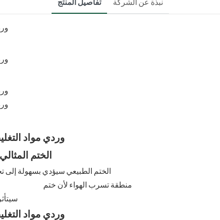
نبذة عن الشركة
تفاصيل المنتج
الختم ا
الختم الطبيعي سيؤدي بسهولة إلى تجاعيد ، تحدد الجودة القيمة ، وهي معدل ملء
منطقة تسرب الهواء لأن ختم يمكن أن تصل إلى 95 ٪
سيتأثر الفيلم بتيار الهواء عالي السرعة أكثر من أسبوع