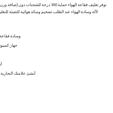
توفر تغليف فقاعة الهواء حماية 360 درجة للش
لآلة وسادة الهواء عند الطلب تضخيم وسائد هوائية للتعبئة للتغ
وسادة فقاعة ح
جهاز كمبيو
-7
أنشئ علامتك التجارية 