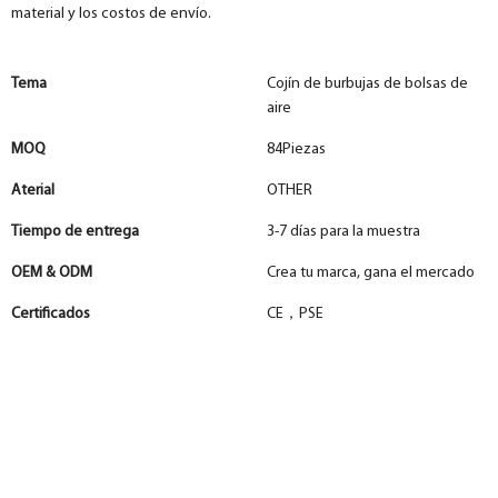
material y los costos de envío.
Tema
Cojín de burbujas de bolsas de
aire
MOQ
84Piezas
Aterial
OTHER
Tiempo de entrega
3-7 días para la muestra
OEM & ODM
Crea tu marca, gana el mercado
Certificados
CE，PSE