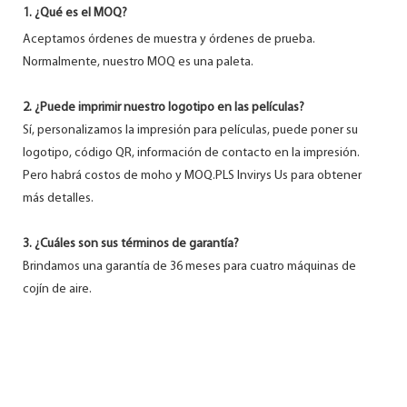
1. ¿Qué es el MOQ?
Aceptamos órdenes de muestra y órdenes de prueba.
Normalmente, nuestro MOQ es una paleta.
2. ¿Puede imprimir nuestro logotipo en las películas?
Sí, personalizamos la impresión para películas, puede poner su
logotipo, código QR, información de contacto en la impresión.
Pero habrá costos de moho y MOQ.PLS Invirys Us para obtener
más detalles.
3. ¿Cuáles son sus términos de garantía?
Brindamos una garantía de 36 meses para cuatro máquinas de
cojín de aire.