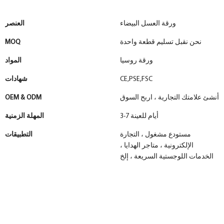
ورقة العسل البيضاء
العنصر
نحن نقبل تسليم قطعة واحدة
MOQ
ورقة روسيا
المواد
CE,PSE,FSC
شهادات
أنشئ علامتك التجارية ، اربح السوق
OEM & ODM
3-7 أيام للعينة
المهلة الزمنية
مستودع مشغول ، التجارة
التطبيقات
الإلكترونية ، متاجر الهدايا ،
الخدمات اللوجستية السريعة ، إلخ