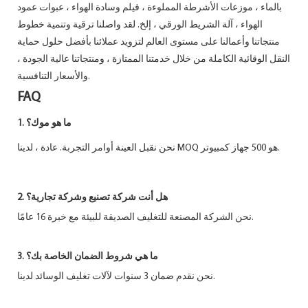
بالماء ، موزعات الأشرطة المملوءة ، فيلم وسادة الهواء ، عبوات عمود
الهواء ، آلة الشريط الورقي ، إلخ. لقد واصلنا ترقية وتنمية خطوط
منتجاتنا وأعمالنا على مستوى العالم لتزويد عملائنا بأفضل حلول حماية
النقل الوقائية الكاملة من خلال خدمتنا الممتازة ، ومنتجاتنا عالية الجودة ،
والأسعار التنافسية.
FAQ
1. ما هو موك؟
نحن نقبل العينة أوامر التجربة. عادة ، لدينا MOQ هو 500 جهاز كمبيوتر.
2. هل أنت شركة تصنيع وشركة تجارية؟
نحن الشركة المصنعة للتغليف الصديقة للبيئة مع خبرة 16 عامًا.
3. ما هي شروط الضمان الخاصة بك؟
نحن نقدم ضمان 3 سنوات لآلات تغليف الوسائد لدينا.