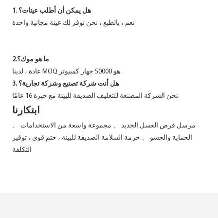
1. هل يمكن أن أطلب عينات؟
نعم ، بالطبع ، نحن نوفر لك عينة مجانية واحدة
2.ما هو موك؟
عادة ، لدينا MOQ هو 50000 جهاز كمبيوتر.
3. هل أنت شركة تصنيع وشركة تجارية؟
نحن الشركة المصنعة للتغليف الصديقة للبيئة مع خبرة 16 عامًا.
ابتكارنا
مرسل قرص العسل الجديد 、 مجموعة واسعة من الاستخدامات 、
الحماية والحشو 、 حزمة السلامة الصديقة للبيئة ، ختم قوي ، توفير
التكلفة