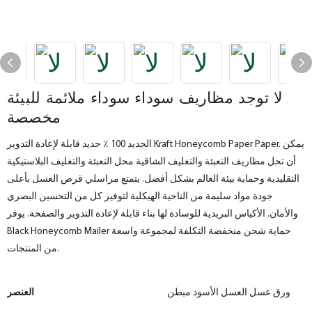
لا توجد مظاريف سوداء سوداء ملائمة للبيئة
مخصصة
الجديد 100 ٪ جديد قابلة لإعادة التدوير Kraft Honeycomb Paper Paper. يمكن
أن تحل مظاريف التعبئة والتغليف الشاقية محل التعبئة والتغليف البلاستيكية
التقليدية وحماية بيئة العالم بشكل أفضل. يتمتع مراسلي قرص العسل بأعلى
جودة مواد سليمة من الناحية الهيكلية لتوفير كل من التحسين البصري
والأمان. الأكياس البريدية للوسادة لها بناء قابلة لإعادة التدوير والصفحة. يوفر
Black Honeycomb Mailer حماية شحن منخفضة التكلفة لمجموعة واسعة
من المنتجات.
ورق عسل العسل الأسود مبطن
العنصر