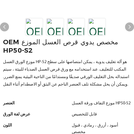
OEM مخصص يدوي قرص العسل الموزع
HP50-S2
موزع الورق العسل HP-S2 هو آلة تغليف يدوية ، يمكن امتصاصها على سطح
المكتب للتغليف. عند استخدامه مع ورق قرص العسل الصدياء للبيئة ، سيتم
استبداله بحل التغليف الورقي صديقًا ومستدامًا من الناحية البيئية يمنع الضرر.
ويمكن أن يحل مشكلة تلف العنصر الناجم عن البثق أو الاصطدام أثناء النقل.
موزع التفاف ورقة العسل HP50-S2
العنصر
قابل للتخصيص
عرض لفة الورق
أسود ، أزرق ، رمادي ، قبول
اللون
مخصص