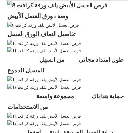
وصف ورق العسل الأبيض
تفاصيل التفاف الورق العسل
طول امتداد مجاني من السهل
المسيل للدموع
حماية هداياك مجموعة واسعة
من الاستخدامات
ورقة العسل الصديقة للبيئة احفظ