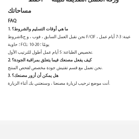
مساحاتك
FAQ
1. ما هي أوقات التسليم والشروط؟
نحن نقبل العمل السابق ، فوب ، و ج&شروط F/CIF ، عينة: 3-7 أيام عمل
؛ حاوية FCL: 10-20 يومًا ؛
تخصيص الطباعة: 5 أيام عمل أطول للترتيب الأول.
2. كيف يفعل مصنعك فيما يتعلق بمراقبة الجودة؟
نحن نعمل مع قسم تفتيش جودة مخصص لفحص المنتج.
3. هل يمكن أن أزور مصنعك؟
أنت موضع ترحيب لزيارة مصنعنا ، وسنعتني بك أثناء الزيارة.