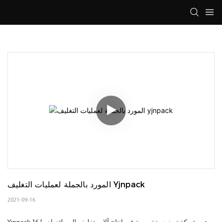
المورد بالجملة لعمليات التغليف Yjnpack
2021-09-16