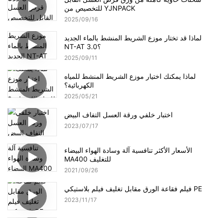
للتخصيص من YJNPACK
2025
09
16
لماذا قد تختار موزع الشريط المنشط بالماء الجديد
NT-AT 3.0؟
2025
09
11
لماذا يمكنك اختيار موزع الشريط المنشط للمياه
الكهربائية؟
2025
05
21
اختبار خلفي ورقة العسل التفاف البيض
2023
07
17
الأسعار الأكثر تنافسية آلة وسادة الهواء البيضاء
MA400 للتغليف
2021
09
26
فيلم فقاعة الورق مقابل تغليف فيلم بلاستيكي PE
2023
11
17