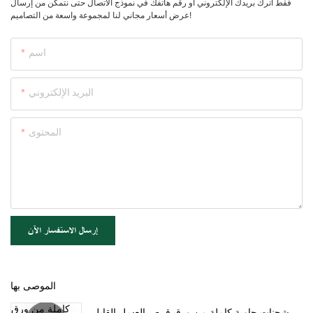
فقط اترك بريدك الإلكتروني أو رقم هاتفك في نموذج الاتصال حتى نتمكن من إرسال
عرض أسعار مجاني لنا لمجموعة واسعة من التصاميم!
اسم
البريد الإلكتروني
المحتوى
إرسال الاستفسار الآن
الموصى بها
شحنات حاوية كاملة من ورق قرص العسل القابل