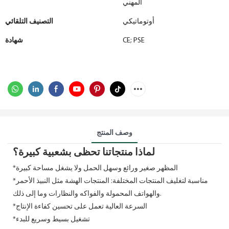
المهني
أوتوماتيكي
التصنيف التلقائي
CE; PSE
شهادة
وصف المنتج
لماذا منتجاتنا تحظى بشعبية كبيرة؟
*المظهر صغير ورائع وسهل الحمل ولا يشغل مساحة كبيرة
*مناسبة لتغليف المنتجات المختلفة: المنتجات الهشة مثل النبيذ الأحمر
والهواتف المحمولة والفواكه والنظارات وما إلى ذلك.
*السرعة العالية تعمل على تحسين كفاءة الإنتاج
*تشغيل بسيط وسريع للبدء