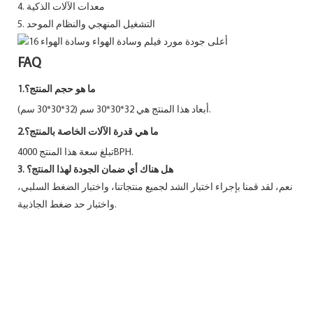
4. معدات الآلات الذكية
5. التشغيل المنهجي والنظام الموحد
FAQ
1.ما هو حجم المنتج؟
أبعاد هذا المنتج هي 32*30*30 سم (32*30*30 سم).
2.ما هي
قدرة الآلات الخاصة بالمنتج؟
تبلغ سعة هذا المنتج 4000BPH.
3. هل هناك أي ضمان الجودة لهذا المنتج؟
نعم، لقد قمنا بإجراء اختبار الشد لجميع منتجاتنا، واختبار الضغط السلبي،
واختبار حد ضغط الجاذبية.