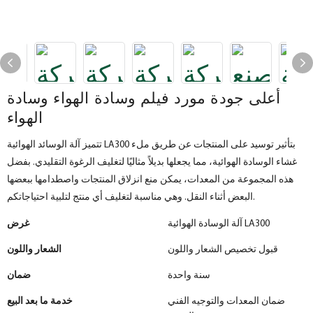
أعلى جودة مورد فيلم وسادة الهواء وسادة
الهواء
تتميز آلة الوسائد الهوائية LA300 بتأثير توسيد على المنتجات عن طريق ملء
غشاء الوسادة الهوائية، مما يجعلها بديلاً مثاليًا لتغليف الرغوة التقليدي. بفضل
هذه المجموعة من المعدات، يمكن منع انزلاق المنتجات واصطدامها ببعضها
البعض أثناء النقل. وهي مناسبة لتغليف أي منتج لتلبية احتياجاتكم.
آلة الوسادة الهوائية LA300
غرض
قبول تخصيص الشعار واللون
الشعار واللون
سنة واحدة
ضمان
ضمان المعدات والتوجيه الفني
خدمة ما بعد البيع