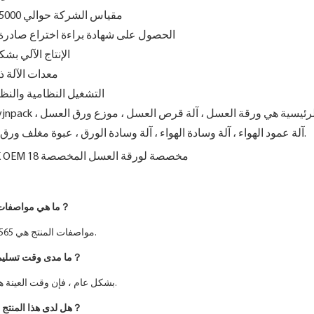
1. مقياس الشركة حوالي 5000 متر مربع
2. الحصول على شهادة براءة اختراع صادرة 
3. الإنتاج الآلي 
4. معدات الآلة 
5. التشغيل النظامية والنظ
آلة عمود الهواء ، آلة وسادة الهواء ، آلة وسادة الورق ، عبوة مغلف ورق العسل ، إلخ.
1. ما هي مواصفات هذا المنتج？
مواصفات المنتج هي 565*235*160 مم.
2. ما مدى وقت تسليم هذا المنتج？
بشكل عام ، فإن وقت العينة هو 3 إلى 7 أيام.
3. هل لدى هذا المنتج فترة ضمان？