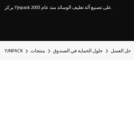
يركز Yjnpack على تصنيع آلة تغليف الوسائد منذ عام 2005.
حل العسل
حلول الحماية في الصندوق
منتجات
YJNPACK