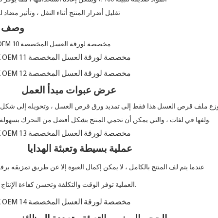
*تقليل أضرار المنتج أثناء النقل ، وتأثير مضاد ل
وصف المنتجات
عرض عبوات مبدأ العمل
ولفها في لفات ، والتي يمكن أن تحمي المنتج بشكل أفضل من التحرك بسهولة.
عملية بسيطة وتعبئة الهدايا
عندما يتم لف المنتج بالكامل ، لا يمكن إكمال العبوة إلا عن طريق تمزيقه برفق باليد. بسيط
العملية توفر الوقت والتكلفة وتحسن كفاءة الإنتاج.