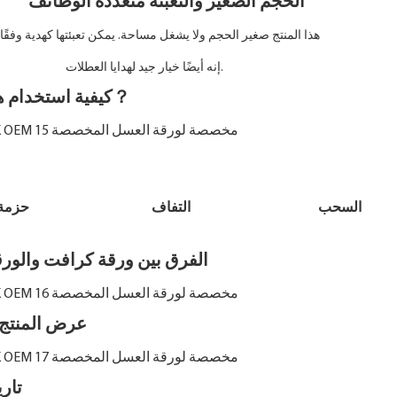
الحجم الصغير والتعبئة متعددة الوظائف
هذا المنتج صغير الحجم ولا يشغل مساحة. يمكن تعبئتها كهدية وفقًا لحجم العنصر
إنه أيضًا خيار جيد لهدايا العطلات.
كيفية استخدام هذا المنتج？
السحب التفاف حزمة
الفرق بين ورقة كرافت والورقة
عرض المنتج 
تار