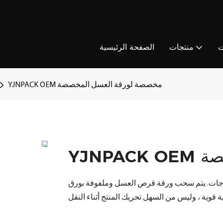
ت
منتجات
الصفحة الرئيسية
YJNPACK OEM مخصصة لورقة العسل المخصصة
صصة
تياجات. يتم سحب ورقة قرص العسل وملفوفة بورق