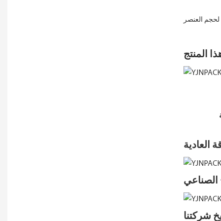
 العادية
الصناعي
يخ شركتنا