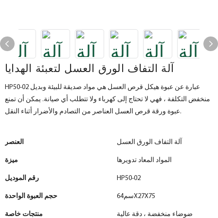
آلة التفاف الورق العسل لتعبئة الهدايا
HP50-02 عبارة عن عبوة هيكل قرص العسل هي مواد صديقة للبيئة وبديل
منخفض التكلفة ، فهي لا تحتاج إلى كهرباء ولا تتطلب أي صيانة. يمكن أن تمنع
عبوة ورقة قرص العسل العناصر من التصادم والأضرار أثناء النقل.
آلة التفاف الورق العسل
العنصر
المواد المعاد تدويرها
ميزة
HP50-02
رقم الموديل
سم64X27X75
حجم العبوة الواحدة
ضوضاء منخفضة ، دقة عالية
منتجات خاصة