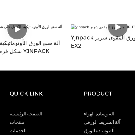
Yjnpack من الورق المقوى شرير HP-
آلة صنع الورق الأوتوماتيكية
EX2
شكل قرص العسل من YJNPACK
QUICK LINK
PRODUCT
آلة وسادة الهواء
الصفحة الرئيسية
آلة الشريط الورقي
منتجات
آلة وسادة الورق
الخدمات