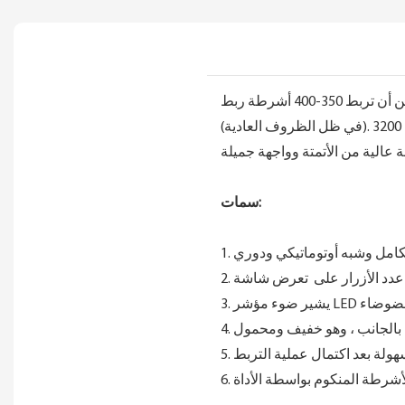
سمات:
الكامل وشبه أوتوماتيكي ودوري
ة الضوضاء
اك بالجانب ، وهو خفيف ومحمول
ا بسهولة بعد اكتمال عملية التربط
لأشرطة المنكوم بواسطة الأداة