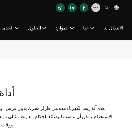
الاتصال بنا
عنا
الموارد
الحلول
الخدما
أداة
الاستخدام. يمكن أن تناسب البضائع بإحكام مع ربط مثالي ، وتشدي
ووقت الربط ووقت التبريد قابل للتعديل ، وهو مرن للغاية.