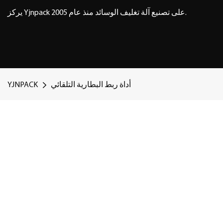
يركز Yjnpack على تصنيع آلة تغليف الوسائد منذ عام 2005.
أداة ربط البطارية التلقائي
YJNPACK