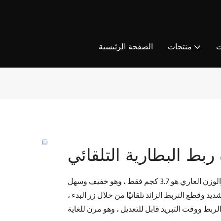
ت
منتجات
الصفحة الرئيسية
 ربط البطارية التلقائي
هذه آلة ربط الكهرباء هذه هي طراز محرك بدون فرش ، والوزن العاري هو 3.7 كجم فقط ، وهو خفيف وسهل
د وقطع التربط الزائد تلقائيًا من خلال زر البدء ،