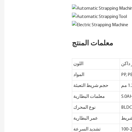
معلمات المنتج
داكن
اللون
PP, P
المواد
حجم شريط التعبئة
معلمات البطارية
BLD
نوع المحرك
عمر البطارية
100-
تشديد السرعة