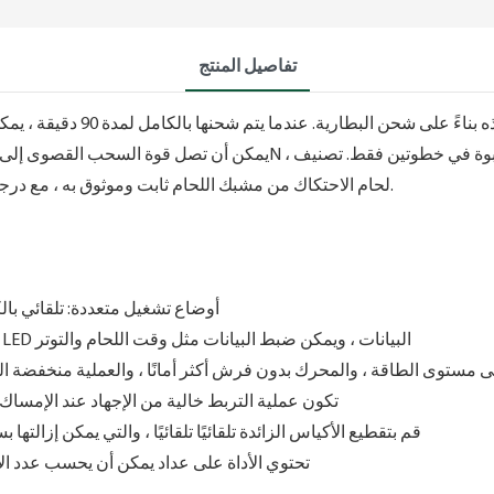
تفاصيل المنتج
لحام الاحتكاك من مشبك اللحام ثابت وموثوق به ، مع درجة عالية من الأتمتة وواجهة جميلة.
1. أوضاع تشغيل متعددة: تلقائي ب
2. عدد الأزرار على تعرض شاشة LED البيانات ، ويمكن ضبط البيانات مثل وقت اللحام والتوتر
 يشير ضوء مؤشر LED إلى مستوى الطاقة ، والمحرك بدون فرش أكثر أمانًا ، والعملية منخفض
4. تكون عملية التربط خالية من الإجهاد عند الإمس
5. قم بتقطيع الأكياس الزائدة تلقائيًا تلقائيًا ، والتي يمكن إزالته
6. تحتوي الأداة على عداد يمكن أن يحسب عدد ا