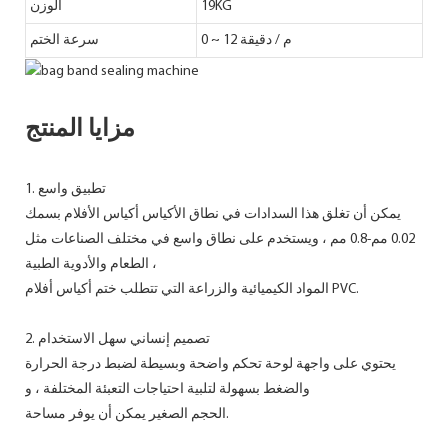
19KG
الوزن
0 ~ 12 م / دقيقة
سرعة الختم
مزايا المنتج
1. تطبيق واسع
يمكن أن تغلق هذا السدادات في نطاق الأكياس أكياس الأفلام بسمك
0.02 مم-0.8 مم ، ويستخدم على نطاق واسع في مختلف الصناعات مثل
الطعام والأدوية الطبية ،
المواد الكيميائية والزراعة التي تتطلب ختم أكياس أفلام PVC.
2. تصميم إنساني سهل الاستخدام
يحتوي على واجهة لوحة تحكم واضحة وبسيطة لضبط درجة الحرارة
والضغط بسهولة لتلبية احتياجات التعبئة المختلفة ، و
الحجم الصغير يمكن أن يوفر مساحة.