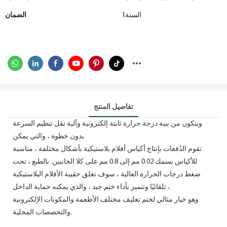
السنة1
الضمان
تفاصيل المنتج
ويتكون من بنية درجة حرارة ثابتة إلكترونية وآلية نقل تنظيم السرعة
بدون خطوة ، والتي يمكن
تقوم الدُفعات بإنتاج أكياس أفلام بلاستيكية بأشكال مختلفة ، مناسبة
للأكياس بسمك 0.02 مم إلى 0.8 مم على كلا الجانبين. بالطبع ، تحت
ضغط درجات الحرارة العالية ، سوف تغلق حقيبة الأفلام البلاستيكية
تلقائيًا وتتميز بأداء ختم جيد ، والذي يمكنه حماية الداخل ،
وهو خيار مثالي لختم تغليف مختلف الأطعمة والمكونات الإلكترونية
والتخصصات المحلية.