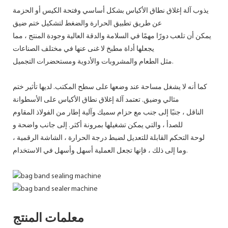
يذوب آلة إغلاق نطاق الأكياس بشكل أساسي وفتحة الكيس أو الحزمة
عن طريق تطبيق الحرارة والضغط لتشكيل ختم ضيق
يمكن أن تلعب دورًا مهمًا في السلامة والدقة العالية وجودة المنتج ، مما
يجعلها أداة مطبخ لا غنى عنها في مختلف الصناعات
مثل الطعام والمشروبات والأدوية ومستحضرات التجميل.
كما أنه لا يشغل مساحة عند وضعها على سطح المكتب. لديها تأثير ختم
مثالي وضيق. تعتمد آلة إغلاق نطاق الأكياس على الأسطوانة
الناقل ، جنبًا إلى جنب مع حزام سميك وآلية إطار من الفولاذ المقاوم
للصدأ ، والتي يمكن تشغيلها بمرونة أكثر. إلى جانب واضحة و
لوحة التحكم القابلة للتعديل لضبط درجة الحرارة ، الشاشة الرقمية ،
وما إلى ذلك ، فإنها تجعل العملية أسهل وأسهل في الاستخدام.
معلمات المنتج