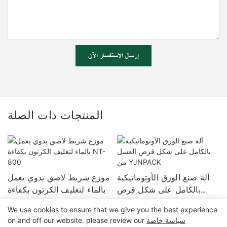
إرسال الاستفسار الآن
المنتجات ذات الصلة
آلة صنع الورق الأوتوماتيكية
موزع شريط لاصق يدوي يعمل
بالكامل على شكل قرص
بالماء لتغليف الكرتون بكفاءة
العسل من YJNPACK
NT-800
We use cookies to ensure that we give you the best experience
سياسة خاصة
on and off our website. please review our
حقوق الطبع والنشر © 2025 شركة Zhangzhou Air Power Packaging