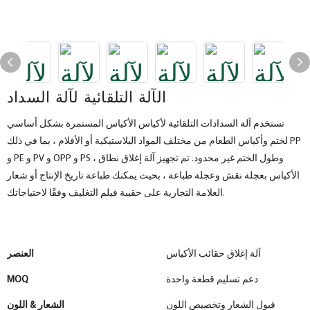
الآلة التلقائية لآلة السداد
تستخدم آلة السدادات التلقائية لأكياس الأكياس المستمرة بشكل أساسي
لختم وأكياس الطعام من مختلف المواد البلاستيكية أو الأفلام ، بما في ذلك PP
و PE و PV و OPP و PS ، وطول الختم غير محدود. تم تجهيز آلة إغلاق نطاق
الأكياس بعجلة نقش وعجلة طباعة ، بحيث يمكنك طباعة تاريخ الإنتاج أو شعار
العلامة التجارية على حقيبة فيلم التغليف وفقًا لاحتياجاتك.
آلة إغلاق حقائب الأكياس
العنصر
دعم تسليم قطعة واحدة
MOQ
قبول الشعار وتخصيص اللون
الشعار & اللون