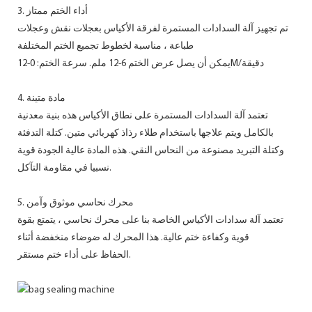
3. أداء الختم ممتاز
تم تجهيز آلة السدادات المستمرة لفرقة الأكياس بعجلات نقش وعجلات
طباعة ، مناسبة لخطوط تجميع الختم المختلفة
يمكن أن يصل عرض الختم 6-12 ملم. سرعة الختم: 0-12M/دقيقة
4. مادة متينة
تعتمد آلة السدادات المستمرة على نطاق الأكياس هذه بنية معدنية
بالكامل ويتم علاجها باستخدام طلاء رذاذ كهربائي متين. كتلة التدفئة
وكتلة التبريد مصنوعة من النحاس النقي. هذه المادة عالية الجودة قوية
نسبيا في مقاومة التآكل.
5. محرك نحاسي موثوق وآمن
تعتمد آلة سدادات الأكياس الخاصة بنا على محرك نحاسي ، يتمتع بقوة
قوية وكفاءة ختم عالية. هذا المحرك له ضوضاء منخفضة أثناء
الحفاظ على أداء ختم مستقر.