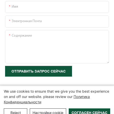
Имя
Электронная Почта
Содержание
ОТПРАВИТЬ ЗАПРОС СЕЙЧАС
We use cookies to ensure that we give you the best experience
on and off our website. please review our
Политика
Конфиденциальности
Copyright © 2026 Zhangzhou Air Power Packaging Equipment Co.,
Ltd. |
Карта сайта
|
Политика конфиденциальности
Reject
Настройки cookie
СОГЛАСЕН СЕЙЧАС