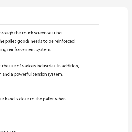
through the touch screen setting
the pallet goods needs to be reinforced,
aging reinforcement system.
the use of various industries. In addition,
lm and a powerful tension system,
our hand is close to the pallet when