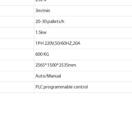
3m/min
20-30 pallets/h
1.5kw
1PH 220V,50/60HZ,20A
600 KG
2565*1500*2535mm
Auto/Manual
PLC programmable control