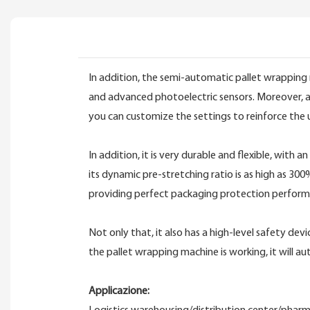
In addition, the semi-automatic pallet wrapping
and advanced photoelectric sensors. Moreover, af
you can customize the settings to reinforce the 
In addition, it is very durable and flexible, with
its dynamic pre-stretching ratio is as high as 3
providing perfect packaging protection performan
Not only that, it also has a high-level safety dev
the pallet wrapping machine is working, it will a
Applicazione: