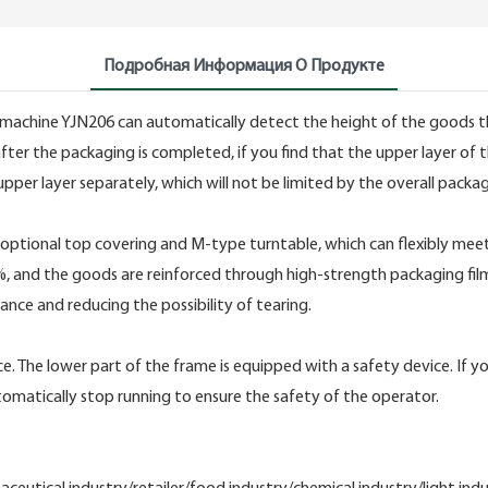
Подробная Информация О Продукте
 machine YJN206 can automatically detect the height of the goods 
ter the packaging is completed, if you find that the upper layer of 
upper layer separately, which will not be limited by the overall pack
 an optional top covering and M-type turntable, which can flexibly meet 
00%, and the goods are reinforced through high-strength packaging fi
ce and reducing the possibility of tearing.
ice. The lower part of the frame is equipped with a safety device. If y
utomatically stop running to ensure the safety of the operator.