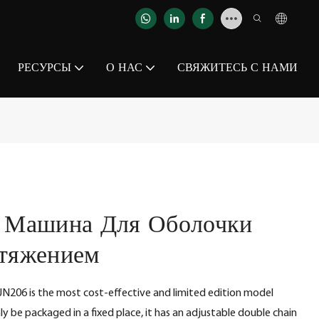
РЕСУРСЫ
О НАС
СВЯЖИТЕСЬ С НАМИ
я Машина Для Оболочки
стяжением
N206 is the most cost-effective and limited edition model
 be packaged in a fixed place, it has an adjustable double chain