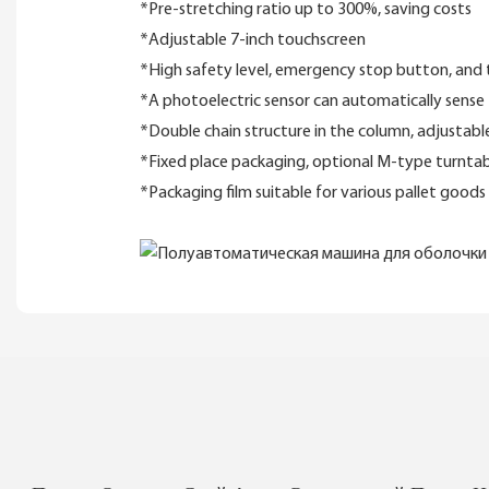
*Pre-stretching ratio up to 300%, saving costs
*Adjustable 7-inch touchscreen
*High safety level, emergency stop button, and 
*A photoelectric sensor can automatically sense
*Double chain structure in the column, adjustab
*Fixed place packaging, optional M-type turntab
*Packaging film suitable for various pallet goods