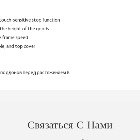
touch-sensitive stop function
 the height of the goods
le frame speed
le, and top cover
Связаться С Нами