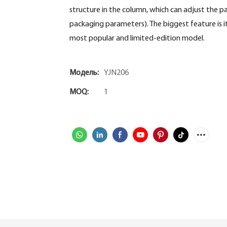
structure in the column, which can adjust the pa
packaging parameters). The biggest feature is its
most popular and limited-edition model.
Модель:
YJN206
MOQ:
1