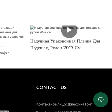
Надувная Упаковочная Пленка Для
ля
Подушек, Рулон 20*7 См.
рафт-
 Для
В
CONTACT US
Контактное лицо: Джессика Гонг
ашина