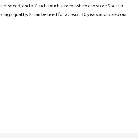
llet speed, and a 7-inch touch screen (which can store 9 sets of
 high quality. It can be used for at least 10 years and is also our