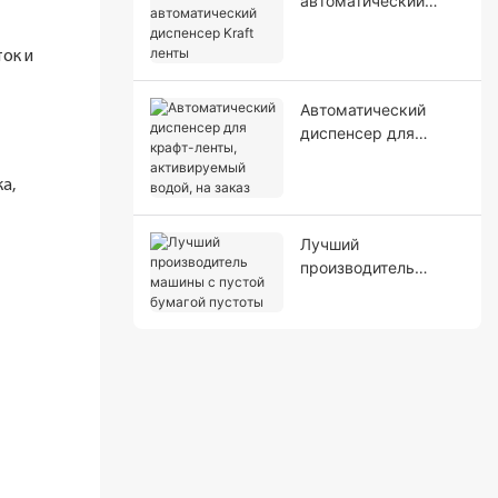
автоматический
диспенсер Kraft
ленты
ок и
Автоматический
диспенсер для
крафт-ленты,
активируемый
а,
водой, на заказ
Лучший
производитель
машины с пустой
бумагой пустоты