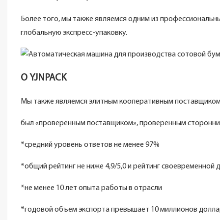
Более того, мы также являемся одним из профессиональ
глобальную экспресс-упаковку.
О YJNPACK
Мы также являемся элитным кооперативным поставщиком
был «проверенным поставщиком», проверенным сторонним
*средний уровень ответов не менее 97%
*общий рейтинг не ниже 4,9/5,0 и рейтинг своевременной 
*не менее 10 лет опыта работы в отрасли
*годовой объем экспорта превышает 10 миллионов долл