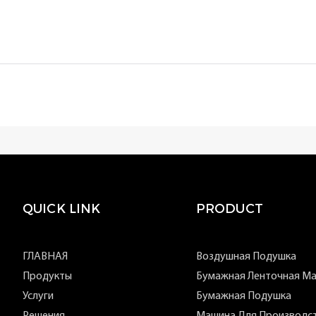
QUICK LINK
PRODUCT
ГЛАВНАЯ
Воздушная Подушка
Продукты
Бумажная Ленточная М
Услуги
Бумажная Подушка