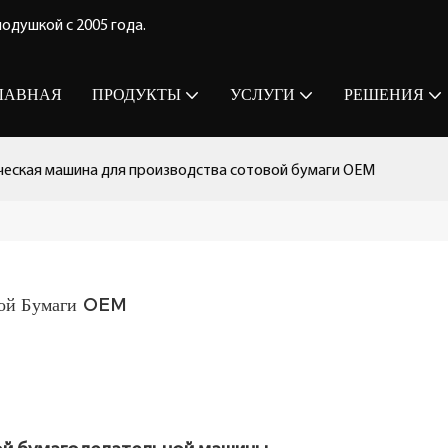
одушкой с 2005 года.
ЛАВНАЯ
ПРОДУКТЫ
УСЛУГИ
РЕШЕНИЯ
еская машина для производства сотовой бумаги OEM
вой Бумаги OEM