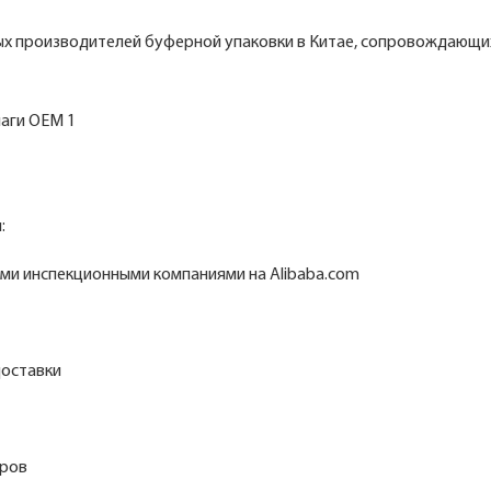
ных производителей буферной упаковки в Китае, сопровождающи
:
и инспекционными компаниями на Alibaba.com
доставки
аров