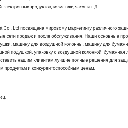
 электронных продуктов, косметики, часов и т. Д.
nt Co., Ltd посвящена мировому маркетингу различного защ
ные сети продаж и после обслуживания. Наши основные пр
ушки, машину для воздушной колонны, машину для бумажн
ной подушкой, упаковку с воздушной колонкой, бумажная л
доставить нашим клиентам лучшие полные решения для защ
м продуктам и конкурентоспособным ценам.
ец.