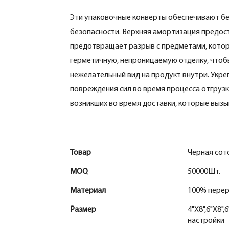
Эти упаковочные конверты обеспечивают бе
безопасности. Верхняя амортизация предос
предотвращает разрыв с предметами, которы
герметичную, непроницаемую отделку, что
нежелательный вид на продукт внутри. Укр
повреждения сил во время процесса отгрузк
возникших во время доставки, которые вызы
Товар
Черная сот
MOQ
50000Шт.
Материал
100% перер
Размер
4"X8",6"X8",
настройки