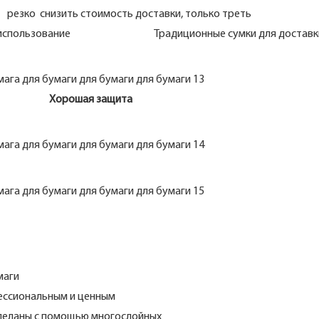
ко снизить стоимость доставки, только треть
ашнее использование Традиционные сумки для доставки 
т ? Хорошая защита
маги
фессиональным и ценным
 сделаны с помощью многослойных