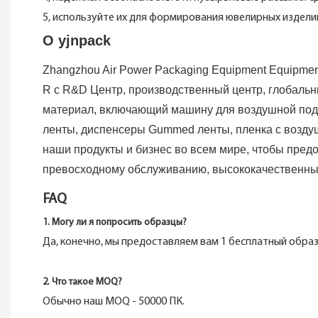
5, используйте их для формирования ювелирных изделий,
О yjnpack
Zhangzhou Air Power Packaging Equipment Equipme
R с R&D Центр, производственный центр, глобаль
материал, включающий машину для воздушной под
ленты, диспенсеры Gummed ленты, пленка с воздуш
наши продукты и бизнес во всем мире, чтобы пре
превосходному обслуживанию, высококачественны
FAQ
1. Могу ли я попросить образцы?
Да, конечно, мы предоставляем вам 1 бесплатный образ
2. Что такое MOQ?
Обычно наш MOQ - 50000 ПК.