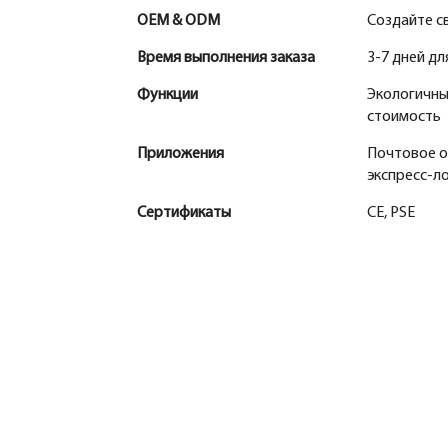
OEM & ODM
Создайте с
Время выполнения заказа
3-7 дней д
Функции
Экологичны
стоимость
Приложения
Почтовое о
экспресс-ло
Сертификаты
CE, PSE