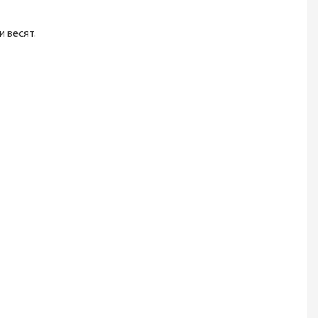
весят.