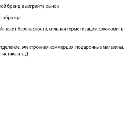
вой бренд, выиграйте рынок
ля образца
й, пакет безопасности, сильная герметизация, сэкономить
тделение, электронная коммерция, подарочные магазины,
гистика и т. Д.