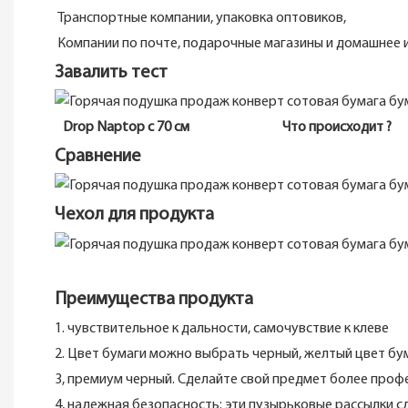
Транспортные компании, упаковка оптовиков, рез
Компании по почте, подарочные магазины и дом
Завалить тест
Drop Naptop с 70 см
Что происходи
Сравнение
Чехол для продукта
Преимущества продукта
1. чувствительное к дальности, самочувствие к клеве
2. Цвет бумаги можно выбрать черный, желтый цвет бу
3, премиум черный. Сделайте свой предмет более про
4, надежная безопасность: эти пузырьковые рассылки