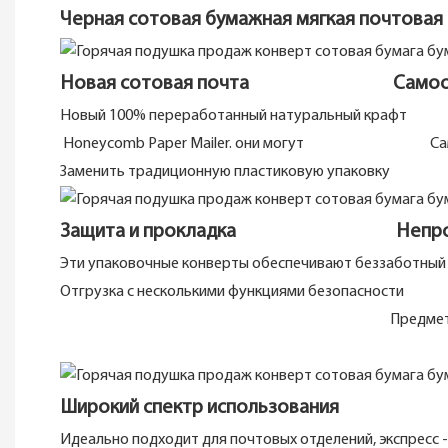
Черная сотовая бумажная мягкая почтова
Новая сотовая почта Самообыва
Новый 100% переработанный натуральный крафт
Honeycomb Paper Mailer. они могут Самостоят
Заменить традиционную пластиковую упаковку
Защита и прокладка Непрозрач
Эти упаковочные конверты обеспечивают безза
Отгрузка с несколькими функциями безопасности 
Предмет от позади и люб
Широкий спектр использования
Идеально подходит для почтовых отделений, эксп