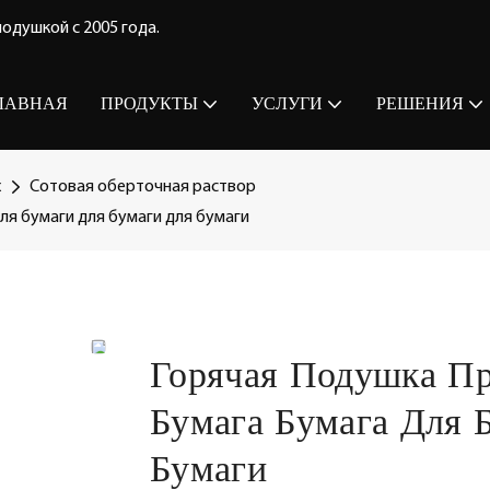
одушкой с 2005 года.
ЛАВНАЯ
ПРОДУКТЫ
УСЛУГИ
РЕШЕНИЯ
х
Сотовая оберточная раствор
ля бумаги для бумаги для бумаги
Горячая Подушка Пр
Бумага Бумага Для 
Бумаги