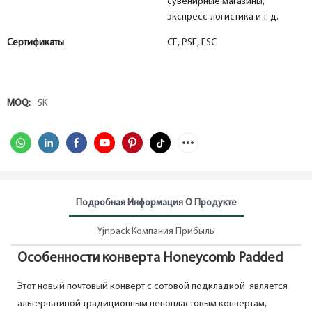
сувенирные магазины,
экспресс-логистика и т. д.
Сертификаты
CE, PSE, FSC
MOQ:
5K
Подробная Информация О Продукте
Yjnpack Компания Прибыль
Особенности конверта Honeycomb Padded
Этот новый почтовый конверт с сотовой подкладкой является
альтернативой традиционным пенопластовым конвертам,