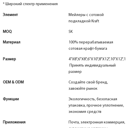
* Широкий спектр применения
Элемент
Мейлеры с сотовой
подкладкой Kraft
MOQ
5K
Материал
100% перерабатываемая
сотовая крафт-бумага
Размер
4"X8",6"X8",6"X10",8"X12",10"X12",12
Принять индивидуальный
размер
OEM & ODM
Создайте свой бренд,
завоюйте рынок
Функции
Экологичность, безопасная
упаковка, прочное уплотнение,
экономия средств
Приложения
Почта, электронная коммерция,