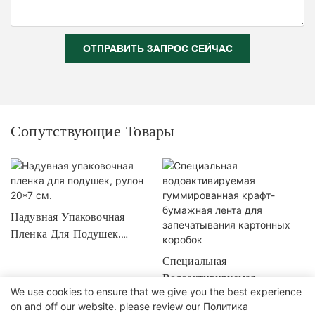
ОТПРАВИТЬ ЗАПРОС СЕЙЧАС
Сопутствующие Товары
Надувная Упаковочная
Пленка Для Подушек,
Рулон 20*7 См.
Специальная
Водоактивируемая
We use cookies to ensure that we give you the best experience
Гуммированная Крафт-
on and off our website. please review our
Политика
Бумажная Лента Для