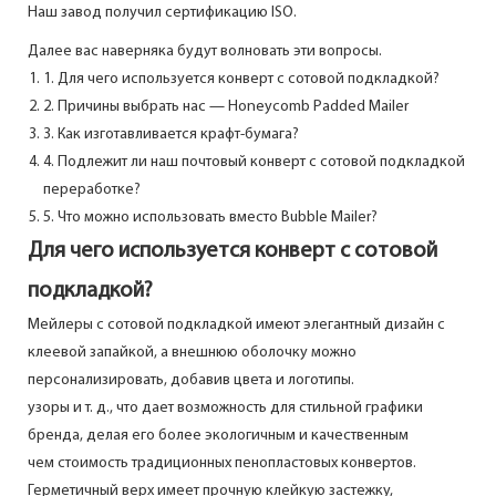
Наш завод получил сертификацию ISO.
Далее вас наверняка будут волновать эти вопросы.
1. Для чего используется конверт с сотовой подкладкой?
2. Причины выбрать нас — Honeycomb Padded Mailer
3. Как изготавливается крафт-бумага?
4. Подлежит ли наш почтовый конверт с сотовой подкладкой
переработке?
5. Что можно использовать вместо Bubble Mailer?
Для чего используется конверт с сотовой
подкладкой?
Мейлеры с сотовой подкладкой имеют элегантный дизайн с
клеевой запайкой, а внешнюю оболочку можно
персонализировать, добавив цвета и логотипы.
узоры и т. д., что дает возможность для стильной графики
бренда, делая его более экологичным и качественным
чем стоимость традиционных пенопластовых конвертов.
Герметичный верх имеет прочную клейкую застежку,