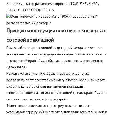
индивидуальным размерам, например, 4"X8", 6"X8", 6"X10",
8"X12", 10"X12", 12"X16", 14"X16"
Принцип конструкции почтового конверта с
сотовой подкладкой
Почтовый конверт с сотовой подкладкой создан на основе
усовершенствования традиционной идеи почтового конверта
с пузырчатой крафт-бумагой, с использованием измененных
материалов.
используется внутри и снаружи помещения, а также
перерабатывается в сотовую бумагу с использованием крафт-
бумаги в качестве сырья для внутренней защиты,
и внешняя защита и защита окружающей среды крафт-бумага,
сотовая с гексагональной структурой
Известно, что помимо того, что треугольник является
устойчивой структурой, шестиугольник является устойчивой и