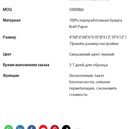
MOQ
50000Шт.
Материал
100% переработанная бумага
Kraft Paper
Размер
4"X8",6"X8",6"X10",8"X12",10"X12",12
Принять размер настройки
Цвет
Смешанный цвет, черный
Время выполнения заказа
3-7 дней для образца
Функции
Экологичный, пакет
безопасности, сильная
герметизация, сэкономить
стоимость