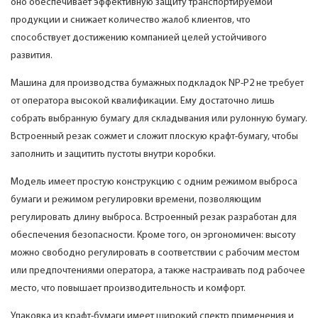
оно обеспечивает эффективную защиту транспортируемой
продукции и снижает количество жалоб клиентов, что
способствует достижению компанией целей устойчивого
развития.
Машина для производства бумажных подкладок NP-P2 не требует
от оператора высокой квалификации. Ему достаточно лишь
собрать выбранную бумагу для складывания или рулонную бумагу.
Встроенный резак сожмет и сложит плоскую крафт-бумагу, чтобы
заполнить и защитить пустоты внутри коробки.
Модель имеет простую конструкцию с одним режимом выброса
бумаги и режимом регулировки времени, позволяющим
регулировать длину выброса. Встроенный резак разработан для
обеспечения безопасности. Кроме того, он эргономичен: высоту
можно свободно регулировать в соответствии с рабочим местом
или предпочтениями оператора, а также настраивать под рабочее
место, что повышает производительность и комфорт.
Упаковка из крафт-бумаги имеет широкий спектр применения и