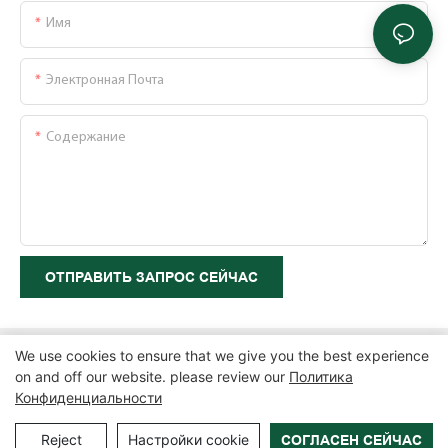
Имя
Электронная Почта
Содержание
ОТПРАВИТЬ ЗАПРОС СЕЙЧАС
We use cookies to ensure that we give you the best experience
on and off our website. please review our
Политика
Конфиденциальности
Copyright © 2026 Zhangzhou Air Power Packaging Equipment Co.,
Ltd. |
Карта сайта
|
Политика конфиденциальности
Reject
Настройки cookie
СОГЛАСЕН СЕЙЧАС