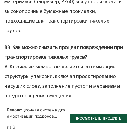
материалов (например, P760) могут производить
высокопрочные бумажные прокладки,
подходящие для транспортировки тяжелых
грузов.
В3: Как можно снизить процент повреждений при
транспортировке тяжелых грузов?
А: Ключевым моментом является оптимизация
структуры упаковки, включая проектирование
несущих слоев, заполнение пустот и механизмы
предотвращения смещения.
Революционная система для
амортизации поддонов
ПРОСМОТРЕТЬ ПРОДУКТЫ
крафт-бумагой,
из
$
предназначенная для