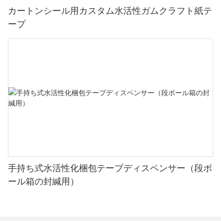
カートンシール用カスタム水活性ガムクラフト紙テ
ープ
手持ち式水活性化梱包テープディスペンサー（段ボ
ール箱の封緘用）