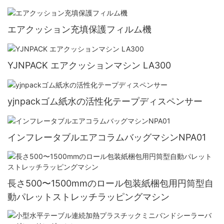
エアクッション充填保護フィルム機
YJNPACK エアクッションマシン LA300
yjnpackゴム紙水の活性化テープディスペンサー
インフレータブルエアコラムバッグマシンNPA01
長さ500〜1500mmのロール包装紙梱包用円筒型自
動パレットストレッチラッピングマシン