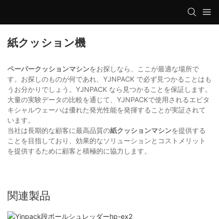
紙クッション機
ペーパークッションマシン
をお探しなら、ここが最適な場所で
す。お探しのものが何であれ、YJNPACK で必ず見つかることはも
うお分かりでしょう。YJNPACK なら見つかることを保証します。
大量の実験データの比較を通じて、YJNPACKで使用されるエピタ
キシャルウェーハは優れた発光性能を発揮することが実証されて
います。
当社は長期的な顧客に最高品質の
紙クッションマシン
を提供する
ことを目指しており、効果的なソリューションとコストメリット
を提供するために顧客と積極的に協力します。
関連製品