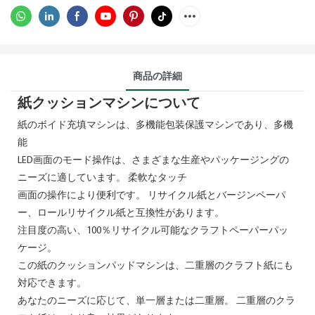
商品の詳細
紙クッションマシンについて
紙のボイド充填マシンは、多機能包装保護マシンであり、多機
能
LED画面のモード操作は、さまざまな生産やパッケージングの
ニーズに適しています。 柔軟なタッチ
画面の操作により便利です。 リサイクル紙とバージンペーパ
ー、ロールリサイクル紙と互換性があります。
注目度の高い、100％リサイクル可能なクラフトペーパーパッ
ケージ。
この紙のクッションパッドマシンは、二重層のクラフト紙にも
対応できます。
あなたのニーズに応じて、単一層または二重層。 二重層のクラ