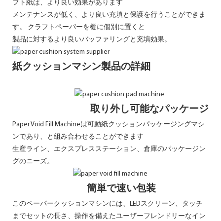
フト紙は、より良い効果があります
メンテナンスが低く、より良い充填と保護を行うことができま
す。 クラフトペーパーを棚に個別に置くと
製品に対するより良いバッファリングと充填効果。
紙クッションマシン製品の詳細
取り外し可能なパッケージ
Paper Void Fill Machineは可動紙クッションパッケージングマシ
ンであり、と組み合わせることができます
生産ライン、エクスプレスステーション、倉庫のパッケージン
グのニーズ。
簡単で速い包装
このペーパークッションマシンには、LEDスクリーン、タッチ
までセットの長さ、操作を備えたユーザーフレンドリーなイン