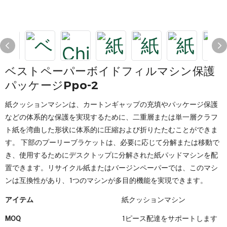
ベストペーパーボイドフィルマシン保護
パッケージppo-2
紙クッションマシンは、カートンギャップの充填やパッケージ保護
などの体系的な保護を実現するために、二重層または単一層クラフ
ト紙を湾曲した形状に体系的に圧縮および折りたたむことができま
す。 下部のプーリーブラケットは、必要に応じて分解または移動で
き、使用するためにデスクトップに分解された紙パッドマシンを配
置できます。リサイクル紙またはバージンペーパーでは、このマシ
ンは互換性があり、1つのマシンが多目的機能を実現できます。
アイテム
紙クッションマシン
MOQ
1ピース配達をサポートします