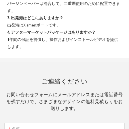
バージンペーパーは混合して、二重層使用のために配置できま
す。
3. 出発港はどこにありますか？
出発港はXiamenポートです。
4. アフターマーケットパッケージはありますか？
1年間の保証を提供し、操作およびインストールビデオを提供
します。
ご連絡ください
お問い合わせフォームにメールアドレスまたは電話番号
を残すだけで、さまざまなデザインの無料見積もりをお
送りします。