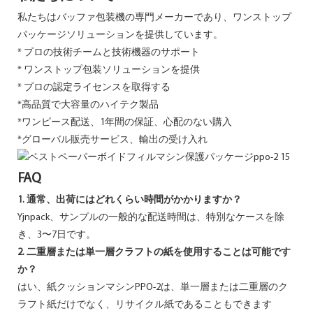
私たちはバッファ包装機の専門メーカーであり、ワンストップ
パッケージソリューションを提供しています。
* プロの技術チームと技術機器のサポート
* ワンストップ包装ソリューションを提供
* プロの認定ライセンスを取得する
*高品質で大容量のハイテク製品
*ワンピース配送、1年間の保証、心配のない購入
*グローバル販売サービス、輸出の受け入れ
FAQ
1. 通常、出荷にはどれくらい時間がかかりますか？
Yjnpack、サンプルの一般的な配送時間は、特別なケースを除
き、3〜7日です。
2. 二重層または単一層クラフトの紙を使用することは可能です
か？
はい、紙クッションマシンPPO-2は、単一層または二重層のク
ラフト紙だけでなく、リサイクル紙であることもできます