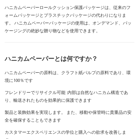
ハニカムペーパーロールクッション保護パッケージは、従来のフ
ォームパッケージとプラスチックパッケージの代わりになりま
す。 ハニカムペーパーパッケージの使用は、オンデマンド、パッ
ケージングの絶妙な贈り物などを使用できます。
ハニカムペーパーとは何ですか？
ハニカムペーパーの原料は、クラフト紙パルプの原料であり、環
境に100％です
フレンドリーでリサイクル可能
内部は自然なハニカム構造であ
り、輸送されたものを効果的に保護できます
製品と装飾効果を実現します。 また、移動や保管時に貴重品の安
全を確保することもできます
カスタマーエクスペリエンスの学位と購入への欲求を改善しま