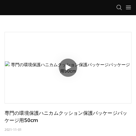
専門の環境保護ハニカムクッション保護パッケージパッ
ケージ用50cm
2021-11-01