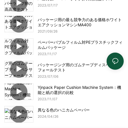
2023
07
17
パッケージ用の最も競争力のある価格ホワイト
エアクッションマシンMA400
2021
09
26
ペーパーバブルフィルム対PEプラスチックフィ
ルムパッケージ
2023
11
17
パッケージング用のゴムテープディスペンサー
フォールテスト
2023
07
06
Yjnpack Paper Cushion Machine System：機
能と紙の選択の比較
2023
11
07
異なる色のハニカムペーパー
2024
04
26