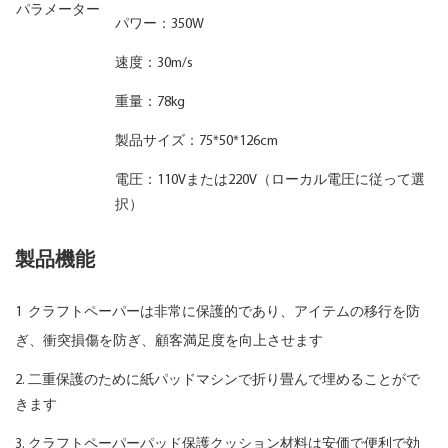
パラメーター
パワー：350W
速度：30m/s
重量：78kg
製品サイズ：75*50*126cm
電圧：110Vまたは220V（ローカル電圧に従って選
択）
製品機能
1
クラフトペーパーは非常に保護的であり、アイテムの移行を防
ぎ、衝突損傷を防ぎ、顧客満足度を向上させます
2. 二重保護のために紙パッドマシンで折り畳んで埋めることがで
きます
3. クラフトペーパーパッド保護クッション材料は安価で便利で効