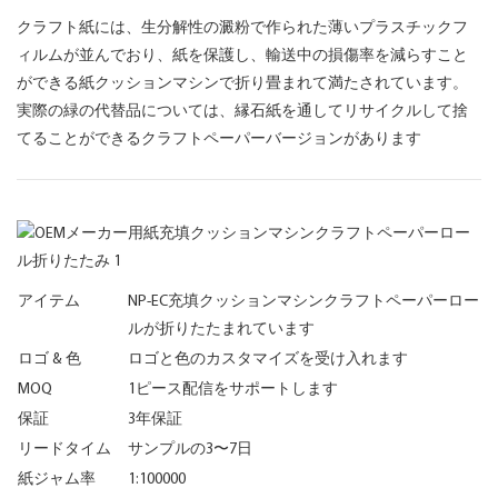
クラフト紙には、生分解性の澱粉で作られた薄いプラスチックフ
ィルムが並んでおり、紙を保護し、輸送中の損傷率を減らすこと
ができる紙クッションマシンで折り畳まれて満たされています。
実際の緑の代替品については、縁石紙を通してリサイクルして捨
てることができるクラフトペーパーバージョンがあります
アイテム
NP-EC充填クッションマシンクラフトペーパーロー
ルが折りたたまれています
ロゴ & 色
ロゴと色のカスタマイズを受け入れます
MOQ
1ピース配信をサポートします
保証
3年保証
リードタイム
サンプルの3〜7日
紙ジャム率
1:100000