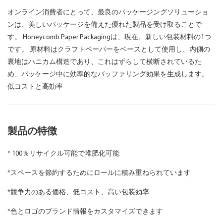
オンライン消費者にとって、最良のパッケージングソリューショ
ンは、美しいパッケージを備えた優れた製品を受け取ることで
す。 Honeycomb Paper Packagingは、現在、新しい包装材料の1つ
です。 原材料はクラフトペーパーをベースとして使用し、内側の
裏地はハニカム構造であり、これはずらして横断されているた
め、パッケージ中に効率的なバッファリング効果を生成します。
低コストと高効率
製品の特徴
*
100％リサイクル可能で堆肥化可能
*スペースを節約するためにロールに積み重ねられています
*競争力のある価格、低コスト、高い包装効率
*色とロゴのブランド情報をカスタマイズできます